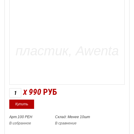
990
РУБ
X
Арт.100 PEH
Склад: Менее 10шт
В избранное
В сравнение