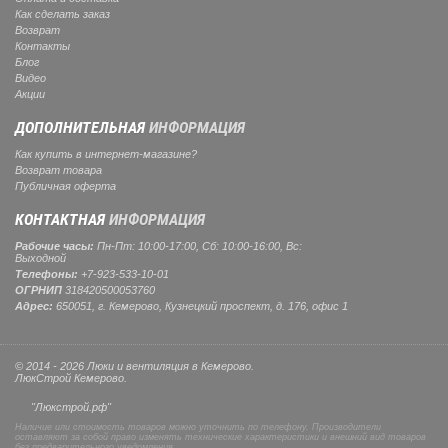
Как сделать заказ
Возврат
Контакты
Блог
Видео
Акции
ДОПОЛНИТЕЛЬНАЯ
ИНФОРМАЦИЯ
Как купить в интернет-магазине?
Возврат товара
Публичная оферта
КОНТАКТНАЯ
ИНФОРМАЦИЯ
Рабочие часы:
Пн-Пт: 10:00-17:00, Сб: 10:00-16:00, Вс:
Выходной
Телефоны:
+7-923-533-10-01
ОГРНИП
318420500053760
Адрес:
650051, г. Кемерово, Кузнецкий проспект, д. 176, офис 1
© 2014 - 2026 Люки и вентиляция в Кемерово.
ЛюкСтрой Кемерово.
"Люкстрой.рф"
Наличие или стоимость товаров можно уточнить по телефону. Производители
оставляют за собой право изменять технические характеристики и внешний вид товаров
без предварительного уведомления.