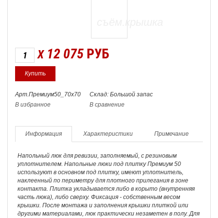
12 075
РУБ
X
Арт.Премиум50_70х70
Склад: Большой запас
В избранное
В сравнение
Информация
Характеристики
Примечание
Напольный люк для ревизии, заполняемый, с резиновым
уплотнителем. Напольные люки под плитку Премиум 50
используют в основном под плитку, имеют уплотнитель,
наклеенный по периметру для плотного прилегания в зоне
контакта. Плитка укладывается либо в корыто (внутренняя
часть люка), либо сверху. Фиксация - собственным весом
крышки. После монтажа и заполнения крышки плиткой или
другими материалами, люк практически незаметен в полу. Для