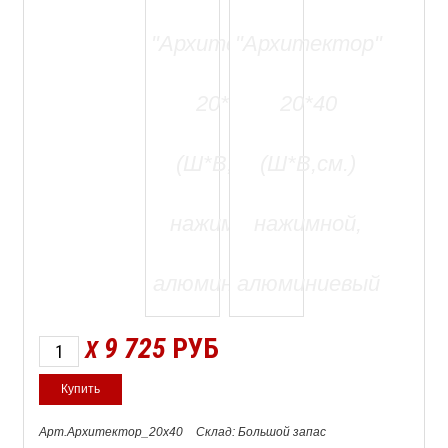
9 725
РУБ
X
Арт.Архитектор_20х40
Склад: Большой запас