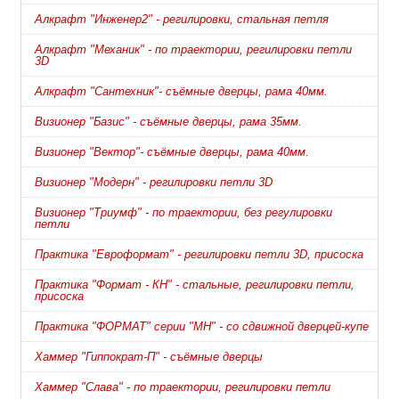
Алкрафт "Инженер2" - регилировки, стальная петля
Алкрафт "Механик" - по траектории, регилировки петли
3D
Алкрафт "Сантехник"- съёмные дверцы, рама 40мм.
Визионер "Базис" - съёмные дверцы, рама 35мм.
Визионер "Вектор"- съёмные дверцы, рама 40мм.
Визионер "Модерн" - регилировки петли 3D
Визионер "Триумф" - по траектории, без регулировки
петли
Практика "Евроформат" - регилировки петли 3D, присоска
Практика "Формат - КН" - стальные, регилировки петли,
присоска
Практика "ФОРМАТ" серии "МН" - со сдвижной дверцей-купе
Хаммер "Гиппократ-П" - съёмные дверцы
Хаммер "Слава" - по траектории, регилировки петли