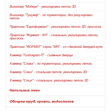
Визионер "Модерн" - регилировки петли 3D
Визионер "Триумф" - по траектории, без регулировки
петли
Практика "Евроформат" - регилировки петли 3D, присоска
Практика "Формат - КН" - стальные, регилировки петли,
присоска
Практика "ФОРМАТ" серии "МН" - со сдвижной дверцей-купе
Хаммер "Гиппократ-П" - съёмные дверцы
Хаммер "Слава" - по траектории, регилировки петли
Хаммер "Союз" - стальная петля, регилировки 3D
Хаммер "Стил" - стальные, регилировки петли 3D
Напольные люки
Обогрев труб, кровли, водостоков