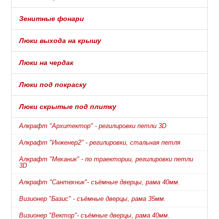
Зенитные фонари
Люки выхода на крышу
Люки на чердак
Люки под покраску
Люки скрытые под плитку
Алкрафт "Архитектор" - регилировки петли 3D
Алкрафт "Инженер2" - регилировки, стальная петля
Алкрафт "Механик" - по траектории, регилировки петли
3D
Алкрафт "Сантехник"- съёмные дверцы, рама 40мм.
Визионер "Базис" - съёмные дверцы, рама 35мм.
Визионер "Вектор"- съёмные дверцы, рама 40мм.