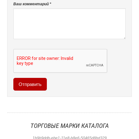
Ваш комментарий *
ТОРГОВЫЕ МАРКИ КАТАЛОГА
1b9b9ddb-ebe1-11e8-b8e6-50465d8bd329