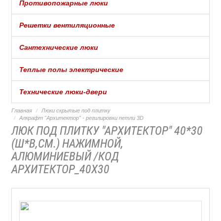
Противопожарные люки
Решетки вентиляционные
Сантехнические люки
Теплые полы электрические
Технические люки-двери
Главная
Люки скрытые под плитку
Алкрафт "Архитектор" - регилировки петли 3D
ЛЮК ПОД ПЛИТКУ "АРХИТЕКТОР" 40*30
(Ш*В,СМ.) НАЖИМНОЙ,
АЛЮМИНИЕВЫЙ /КОД
АРХИТЕКТОР_40Х30