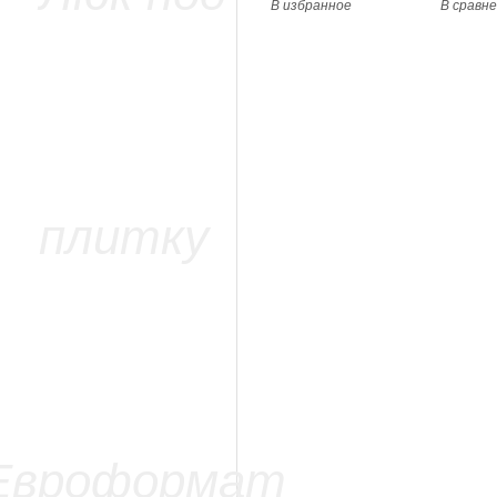
В избранное
В сравн