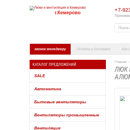
+7-92
г.Кемерово
Принимае
звонок менеджеру
Оплата и доставка
Как 
Главная
КАТАЛОГ ПРЕДЛОЖЕНИЙ
ЛЮК 
АЛЮМ
SALE
Автоматика
Бытовые вентиляторы
Вентиляторы промышленные
Вентиляция