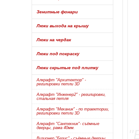
Зенитные фонари
Люки выхода на крышу
Люки на чердак
Люки под покраску
Люки скрытые под плитку
Алкрафт "Архитектор" -
регилировки петли 3D
Алкрафт "Инженер2" - регилировки,
стальная петля
Алкрафт "Механик" - по траектории,
регилировки петли 3D
Алкрафт "Сантехник"- съёмные
дверцы, рама 40мм.
Визионер "Базис" - съёмные дверцы,