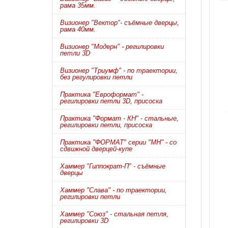
рама 35мм.
Визионер "Вектор"- съёмные дверцы,
рама 40мм.
Визионер "Модерн" - регилировки
петли 3D
Визионер "Триумф" - по траектории,
без регулировки петли
Практика "Евроформат" -
регилировки петли 3D, присоска
Практика "Формат - КН" - стальные,
регилировки петли, присоска
Практика "ФОРМАТ" серии "МН" - со
сдвижной дверцей-купе
Хаммер "Гиппократ-П" - съёмные
дверцы
Хаммер "Слава" - по траектории,
регилировки петли
Хаммер "Союз" - стальная петля,
регилировки 3D