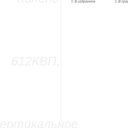
В избранное
В сра