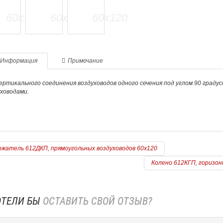
Информация
Примечание
ертикального соединения воздуховодов одного сечения под углом 90 граду
ховодами.
жатель 612ДКП, прямоугольных воздуховодов 60х120
Колено 612КГП, горизон
ОТЕЛИ БЫ
ОСТАВИТЬ СВОЙ ОТЗЫВ?