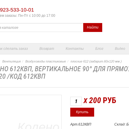
923-533-10-01
м заказы: Пн-Пт с 10:00 до 17:00
Найти
ак сделать заказ
Возврат
Контакты
Блог
Видео
Вентиляция
Воздуховоды пластиковые
плоские 612 (габарит.60х120 мм.)
НО 612КВП, ВЕРТИКАЛЬНОЕ 90° ДЛЯ ПРЯМ
20 /КОД 612КВП
200
РУБ
X
Арт.612КВП
Склад: 