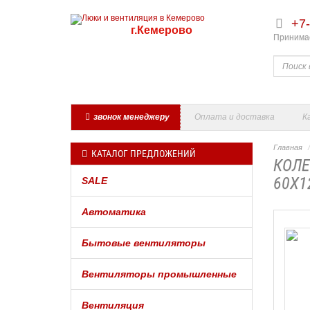
+7-
г.Кемерово
Принимае
звонок менеджеру
Оплата и доставка
К
Главная
КАТАЛОГ ПРЕДЛОЖЕНИЙ
КОЛЕ
60Х1
SALE
Автоматика
Бытовые вентиляторы
Вентиляторы промышленные
Вентиляция