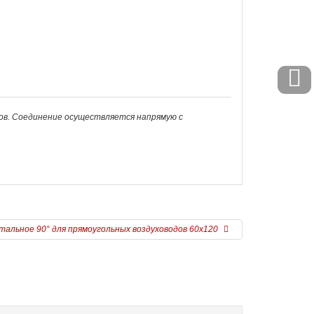
сов. Соединение осуществляется напрямую с
тальное 90° для прямоугольных воздуховодов 60х120