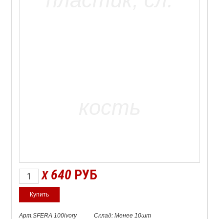
640
РУБ
X
Арт.SFERA 100ivory
Склад: Менее 10шт