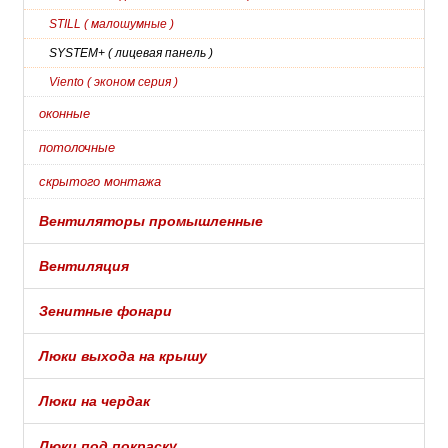
STILL ( малошумные )
SYSTEM+ ( лицевая панель )
Viento ( эконом серия )
оконные
потолочные
скрытого монтажа
Вентиляторы промышленные
Вентиляция
Зенитные фонари
Люки выхода на крышу
Люки на чердак
Люки под покраску