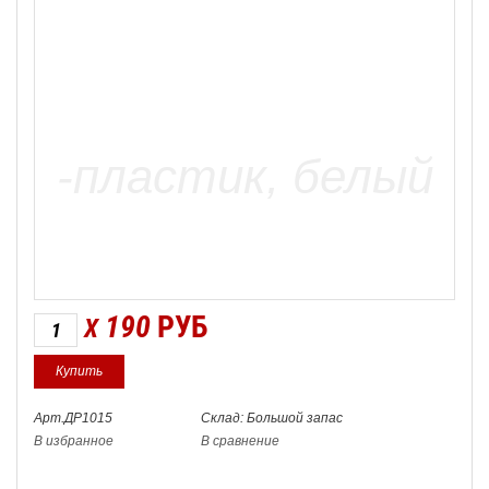
190
РУБ
X
Арт.ДР1015
Склад: Большой запас
В избранное
В сравнение