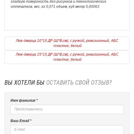
гладкую поверхность без рисунков и технологических
отпечатков. вес, кг 0,071 объем, куб метр 0,00063
Люк-дверца 10*10 ДР (Ш*В,см), с ручкой, ревизионный, АБС
-пластик, белый
Люк-дверца 15*15 ДР (Ш*В,см), с ручкой, ревизионный, АБС
-пластик, белый
ВЫ ХОТЕЛИ БЫ
ОСТАВИТЬ СВОЙ ОТЗЫВ?
Имя фамилия *
Ваш Email *