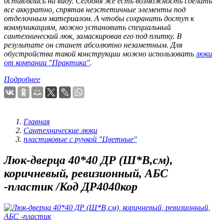
оставлялись на виду. Сегодня же есть возможность сделать
все аккуратно, спрятав неэстетичные элементы под
отделочным материалом. А чтобы сохранить доступ к
коммуникациям, можно установить специальный
сантехнический люк, замаскировав его под плитку. В
результате он станет абсолютно незаметным. Для
обустройства такой конструкции можно использовать
люки
от компании "Практика"
.
Подробнее
Главная
Сантехнические люки
пластиковые с ручкой "Цветные"
Люк-дверца 40*40 ДР (Ш*В,см),
коричневый, ревизионный, АБС
-пластик /Код ДР4040кор