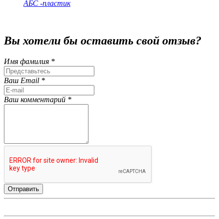
АБС -пластик
Вы хотели бы
оставить свой отзыв?
Имя фамилия *
Ваш Email *
Ваш комментарий *