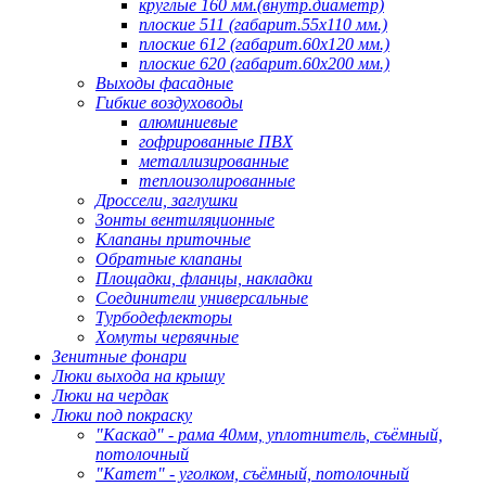
круглые 160 мм.(внутр.диаметр)
плоские 511 (габарит.55х110 мм.)
плоские 612 (габарит.60х120 мм.)
плоские 620 (габарит.60х200 мм.)
Выходы фасадные
Гибкие воздуховоды
алюминиевые
гофрированные ПВХ
металлизированные
теплоизолированные
Дроссели, заглушки
Зонты вентиляционные
Клапаны приточные
Обратные клапаны
Площадки, фланцы, накладки
Соединители универсальные
Турбодефлекторы
Хомуты червячные
Зенитные фонари
Люки выхода на крышу
Люки на чердак
Люки под покраску
"Каскад" - рама 40мм, уплотнитель, съёмный,
потолочный
"Катет" - уголком, съёмный, потолочный