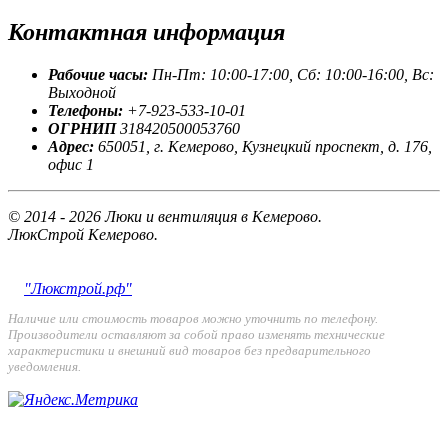
Контактная
информация
Рабочие часы:
Пн-Пт: 10:00-17:00, Сб: 10:00-16:00, Вс:
Выходной
Телефоны:
+7-923-533-10-01
ОГРНИП
318420500053760
Адрес:
650051, г. Кемерово, Кузнецкий проспект, д. 176,
офис 1
© 2014 - 2026 Люки и вентиляция в Кемерово.
ЛюкСтрой Кемерово.
"Люкстрой.рф"
Наличие или стоимость товаров можно уточнить по телефону.
Производители оставляют за собой право изменять технические
характеристики и внешний вид товаров без предварительного
уведомления.