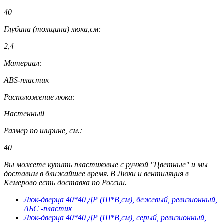
40
Глубина (толщина) люка,см:
2,4
Материал:
ABS-пластик
Расположение люка:
Настенный
Размер по ширине, см.:
40
Вы можете купить пластиковые с ручкой "Цветные" и мы
доставим в ближайшее время. В Люки и вентиляция в
Кемерово есть доставка по России.
Люк-дверца 40*40 ДР (Ш*В,см), бежевый, ревизионный,
АБС -пластик
Люк-дверца 40*40 ДР (Ш*В,см), серый, ревизионный,