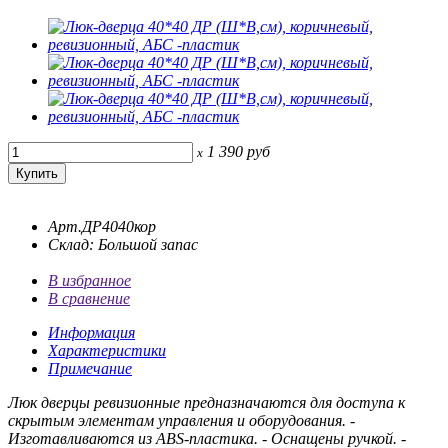
1 390
руб
x
Арт.ДР4040кор
Склад: Большой запас
В избранное
В сравнение
Информация
Характеристики
Примечание
Люк дверцы ревизионные предназначаются для доступа к
скрытым элементам управления и оборудования. -
Изготавливаются из ABS-пластика. - Оснащены ручкой. -