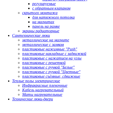
регулируемые
с обратным клапаном
скрытого монтажа
для натяжного потолка
на магнитах
панель на рамке
экраны радиаторные
Сантехнические люки
металлические на магните
металлические с замком
пластиковые нажимные "Push"
пластиковые накладные с задвижкой
пластиковые с нажатием на углы
пластиковые с решеткой
пластиковые с ручкой "Белые"
пластиковые с ручкой "Цветные"
пластиковые съёмные, сдвижные
Теплые полы электрические
Инфракрасные пленочные
Кабель нагревательный
Маты нагревательные
Технические люки-двери