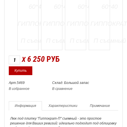
6 250
РУБ
X
Арт.5469
Склад: Большой запас
В избранное
В сравнение
Информация
Характеристики
Примечание
Люк под плитку "Гиппократ-П" съемный - это простое
решение для Ваших ревизий: идеально подходит под облицовку