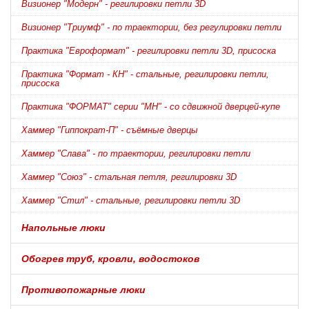
Визионер "Модерн" - регилировки петли 3D
Визионер "Триумф" - по траектории, без регулировки петли
Практика "Евроформат" - регилировки петли 3D, присоска
Практика "Формат - КН" - стальные, регилировки петли,
присоска
Практика "ФОРМАТ" серии "МН" - со сдвижной дверцей-купе
Хаммер "Гиппократ-П" - съёмные дверцы
Хаммер "Слава" - по траектории, регилировки петли
Хаммер "Союз" - стальная петля, регилировки 3D
Хаммер "Стил" - стальные, регилировки петли 3D
Напольные люки
Обогрев труб, кровли, водостоков
Противопожарные люки