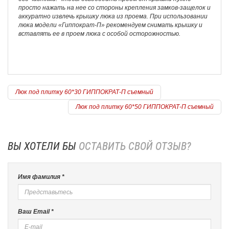
просто нажать на нее со стороны крепления замков-защелок и
аккуратно извлечь крышку люка из проема. При использовании
люка модели «Гиппократ-П» рекомендуем снимать крышку и
вставлять ее в проем люка с особой осторожностью.
Люк под плитку 60*30 ГИППОКРАТ-П съемный
Люк под плитку 60*50 ГИППОКРАТ-П съемный
ВЫ ХОТЕЛИ БЫ
ОСТАВИТЬ СВОЙ ОТЗЫВ?
Имя фамилия *
Ваш Email *