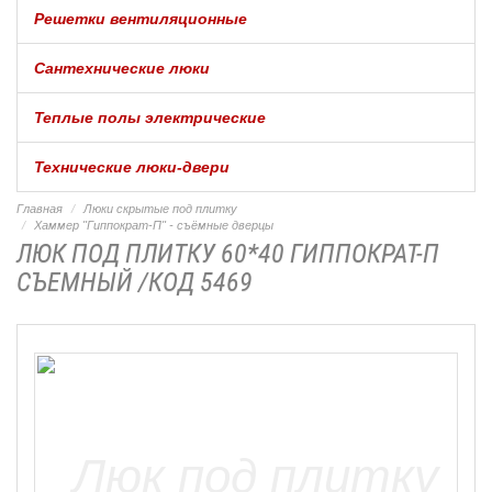
Решетки вентиляционные
Сантехнические люки
Теплые полы электрические
Технические люки-двери
Главная
Люки скрытые под плитку
Хаммер "Гиппократ-П" - съёмные дверцы
ЛЮК ПОД ПЛИТКУ 60*40 ГИППОКРАТ-П
СЪЕМНЫЙ /КОД 5469