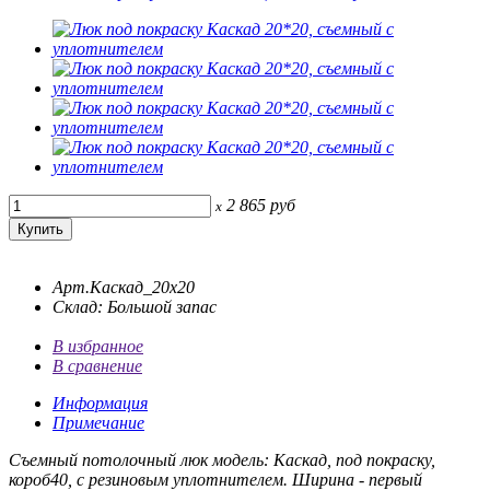
2 865
руб
x
Арт.Каскад_20х20
Склад: Большой запас
В избранное
В сравнение
Информация
Примечание
Съемный потолочный люк модель: Каскад, под покраску,
короб40, с резиновым уплотнителем. Ширина - первый