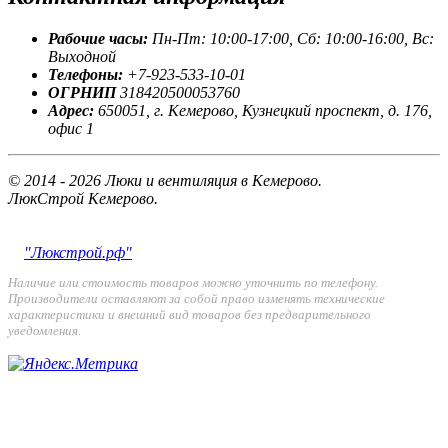
Рабочие часы:
Пн-Пт: 10:00-17:00, Сб: 10:00-16:00, Вс:
Выходной
Телефоны:
+7-923-533-10-01
ОГРНИП
318420500053760
Адрес:
650051, г. Кемерово, Кузнецкий проспект, д. 176,
офис 1
© 2014 - 2026 Люки и вентиляция в Кемерово.
ЛюкСтрой Кемерово.
"Люкстрой.рф"
Наличие или стоимость товаров можно уточнить по телефону.
Производители оставляют за собой право изменять технические
характеристики и внешний вид товаров без предварительного
уведомления.