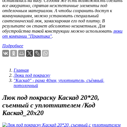
оставлялись на виду. Сегодня же есть возможность сделать
все аккуратно, спрятав неэстетичные элементы под
отделочным материалом. А чтобы сохранить доступ к
коммуникациям, можно установить специальный
сантехнический люк, замаскировав его под плитку. В
результате он станет абсолютно незаметным. Для
обустройства такой конструкции можно использовать
люки
от компании "Практика"
.
Подробнее
Главная
Люки под покраску
"Каскад" - рама 40мм, уплотнитель, съёмный,
потолочный
Люк под покраску Каскад 20*20,
съемный с уплотнителем /Код
Каскад_20х20