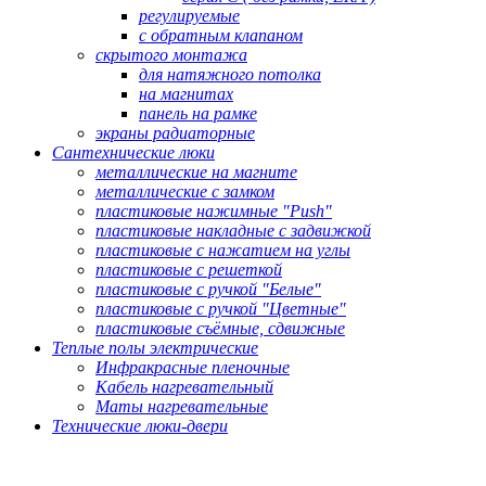
регулируемые
с обратным клапаном
скрытого монтажа
для натяжного потолка
на магнитах
панель на рамке
экраны радиаторные
Сантехнические люки
металлические на магните
металлические с замком
пластиковые нажимные "Push"
пластиковые накладные с задвижкой
пластиковые с нажатием на углы
пластиковые с решеткой
пластиковые с ручкой "Белые"
пластиковые с ручкой "Цветные"
пластиковые съёмные, сдвижные
Теплые полы электрические
Инфракрасные пленочные
Кабель нагревательный
Маты нагревательные
Технические люки-двери