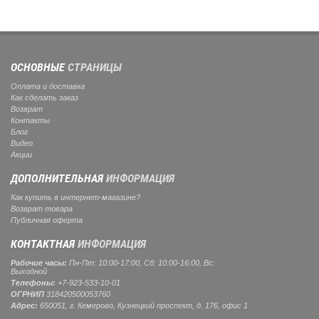
ОСНОВНЫЕ
СТРАНИЦЫ
Оплата и доставка
Как сделать заказ
Возврат
Контакты
Блог
Видео
Акции
ДОПОЛНИТЕЛЬНАЯ
ИНФОРМАЦИЯ
Как купить в интернет-магазине?
Возврат товара
Публичная оферта
КОНТАКТНАЯ
ИНФОРМАЦИЯ
Рабочие часы:
Пн-Пт: 10:00-17:00, Сб: 10:00-16:00, Вс:
Выходной
Телефоны:
+7-923-533-10-01
ОГРНИП
318420500053760
Адрес:
650051, г. Кемерово, Кузнецкий проспект, д. 176, офис 1