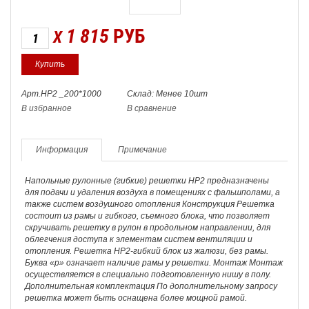
1 815
РУБ
X
Арт.НР2 _200*1000
Склад: Менее 10шт
В избранное
В сравнение
Информация
Примечание
Напольные рулонные (гибкие) решетки НР2 предназначены
для подачи и удаления воздуха в помещениях с фальшполами, а
также систем воздушного отопления Конструкция Решетка
состоит из рамы и гибкого, съемного блока, что позволяет
скручивать решетку в рулон в продольном направлении, для
облегчения доступа к элементам систем вентиляции и
отопления. Решетка НР2-гибкий блок из жалюзи, без рамы.
Буква «р» означает наличие рамы у решетки. Монтаж Монтаж
осуществляется в специально подготовленную нишу в полу.
Дополнительная комплектация По дополнительному запросу
решетка может быть оснащена более мощной рамой.