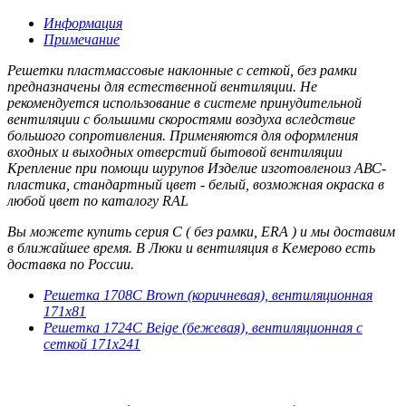
Информация
Примечание
Решетки пластмассовые наклонные с сеткой, без рамки
предназначены для естественной вентиляции. Не
рекомендуется использование в системе принудительной
вентиляции с большими скоростями воздуха вследствие
большого сопротивления. Применяются для оформления
входных и выходных отверстий бытовой вентиляции
Крепление при помощи шурупов Изделие изготовленоиз АВС-
пластика, стандартный цвет - белый, возможная окраска в
любой цвет по каталогу RAL
Вы можете купить серия С ( без рамки, ERA ) и мы доставим
в ближайшее время. В Люки и вентиляция в Кемерово есть
доставка по России.
Решетка 1708С Brown (коричневая), вентиляционная
171х81
Решетка 1724С Beige (бежевая), вентиляционная с
сеткой 171х241