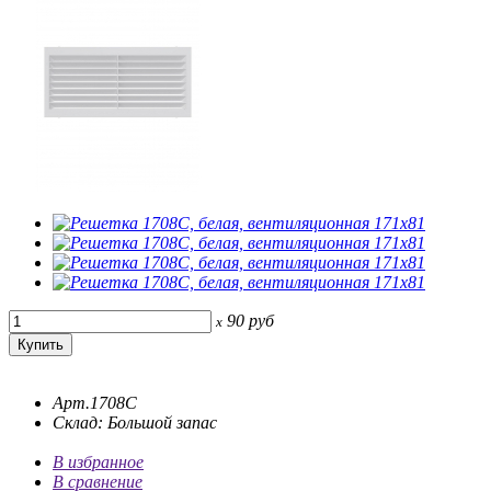
90
руб
x
Арт.1708С
Склад: Большой запас
В избранное
В сравнение