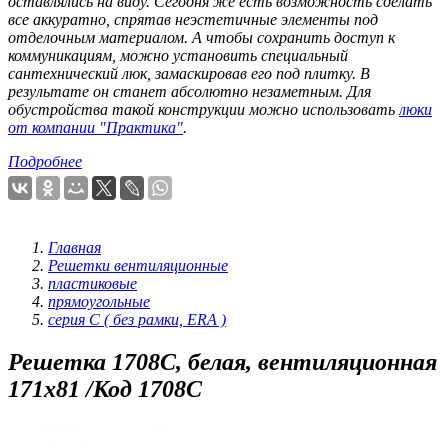
оставлялись на виду. Сегодня же есть возможность сделать
все аккуратно, спрятав неэстетичные элементы под
отделочным материалом. А чтобы сохранить доступ к
коммуникациям, можно установить специальный
сантехнический люк, замаскировав его под плитку. В
результате он станет абсолютно незаметным. Для
обустройства такой конструкции можно использовать
люки
от компании "Практика"
.
Подробнее
Главная
Решетки вентиляционные
пластиковые
прямоугольные
серия С ( без рамки, ERA )
Решетка 1708С, белая, вентиляционная
171х81 /Код 1708С