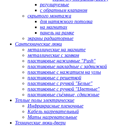
регулируемые
с обратным клапаном
скрытого монтажа
для натяжного потолка
на магнитах
панель на рамке
экраны радиаторные
Сантехнические люки
металлические на магните
металлические с замком
пластиковые нажимные "Push"
пластиковые накладные с задвижкой
пластиковые с нажатием на углы
пластиковые с решеткой
пластиковые с ручкой "Белые"
пластиковые с ручкой "Цветные"
пластиковые съёмные, сдвижные
Теплые полы электрические
Инфракрасные пленочные
Кабель нагревательный
Маты нагревательные
Технические люки-двери