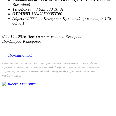
Выходной
Телефоны:
+7-923-533-10-01
ОГРНИП
318420500053760
Адрес:
650051, г. Кемерово, Кузнецкий проспект, д. 176,
офис 1
© 2014 - 2026 Люки и вентиляция в Кемерово.
ЛюкСтрой Кемерово.
"Люкстрой.рф"
Наличие или стоимость товаров можно уточнить по телефону.
Производители оставляют за собой право изменять технические
характеристики и внешний вид товаров без предварительного
уведомления.