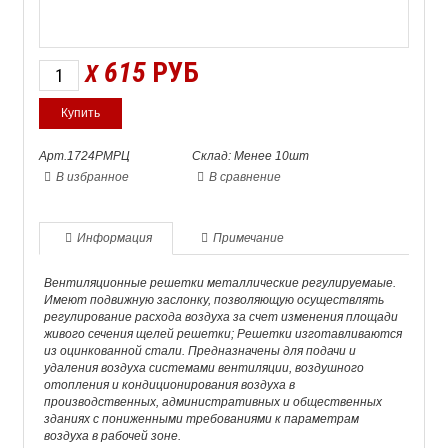
615
РУБ
X
Арт.1724РМРЦ
Склад: Менее 10шт
В избранное
В сравнение
Информация
Примечание
Вентиляционные решетки металлические регулируемаые.
Имеют подвижную заслонку, позволяющую осуществлять
регулирование расхода воздуха за счет изменения площади
живого сечения щелей решетки; Решетки изготавливаются
из оцинкованной стали. Предназначены для подачи и
удаления воздуха системами вентиляции, воздушного
отопления и кондиционирования воздуха в
производственных, административных и общественных
зданиях с пониженными требованиями к параметрам
воздуха в рабочей зоне.