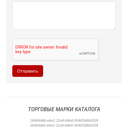
ТОРГОВЫЕ МАРКИ КАТАЛОГА
1b9b9ddb-ebe1-11e8-b8e6-50465d8bd329
1b9b9ddc-ebe1-11e8-b8e6-50465d8bd329