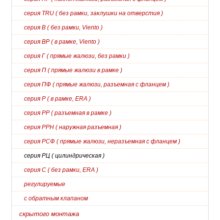
серия TRU ( без рамки, заклушки на отверстия )
серия В ( без рамки, Viento )
серия ВР ( в рамке, Viento )
серия Г ( прямые жалюзи, без рамки )
серия П ( прямые жалюзи в рамке )
серия ПФ ( прямые жалюзи, разъемная с фланцем )
серия Р ( в рамке, ERA )
серия РР ( разъемная в рамке )
серия РРН ( наружная разъемная )
серия РСФ ( прямые жалюзи, неразъемная с фланцем )
серия РЦ ( цилиндрическая )
серия С ( без рамки, ERA )
регулируемые
с обратным клапаном
скрытого монтажа