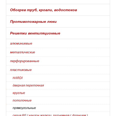
Обогрев труб, кровли, водостоков
Противопожарные люки
Решетки вентиляционные
алюминиевые
металлические
перфорированные
пластиковые
HARDI
дверная переточная
круглые
потолочные
прямоугольные
серия RF ( наклон.жалюзи, разъемная с фланцем )