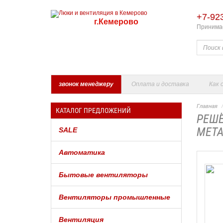
+7-92
г.Кемерово
Принимае
звонок менеджеру
Оплата и доставка
Как 
Главная
КАТАЛОГ ПРЕДЛОЖЕНИЙ
РЕШЁ
МЕТА
SALE
Автоматика
Бытовые вентиляторы
Вентиляторы промышленные
Вентиляция