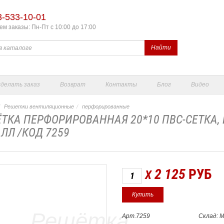
3-533-10-01
м заказы: Пн-Пт с 10:00 до 17:00
Найти
сделать заказ
Возврат
Контакты
Блог
Видео
Решетки вентиляционные
перфорированные
ТКА ПЕРФОРИРОВАННАЯ 20*10 ПВС-СЕТКА, 
ЛЛ /КОД 7259
2 125
РУБ
X
Арт.7259
Склад: 