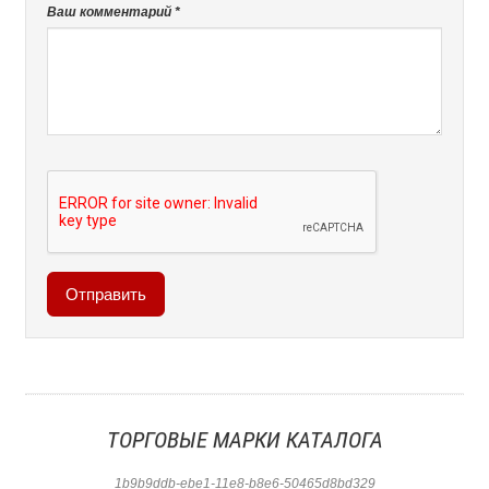
Ваш комментарий *
ТОРГОВЫЕ МАРКИ КАТАЛОГА
1b9b9ddb-ebe1-11e8-b8e6-50465d8bd329