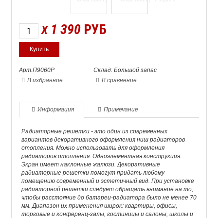
1 390
РУБ
X
Арт.П9060Р
Склад: Большой запас
В избранное
В сравнение
Информация
Примечание
Радиаторные решетки - это один из современных
вариантов декоративного оформления ниш радиаторов
отопления. Можно использовать для оформления
радиаторов отопления. Одноэлементная конструкция.
Экран имеет наклонные жалюзи. Декоративные
радиаторные решетки помогут придать любому
помещению современный и эстетичный вид. При установке
радиаторной решетки следует обращать внимание на то,
чтобы расстояние до батареи-радиатора было не менее 70
мм. Диапазон их применения широк: квартиры, офисы,
торговые и конференц-залы, гостиницы и салоны, школы и