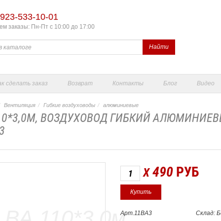
923-533-10-01
м заказы: Пн-Пт с 10:00 до 17:00
Найти
ак сделать заказ
Возврат
Контакты
Блог
Видео
Вентиляция
Гибкие воздуховоды
алюминиевые
10*3,0М, ВОЗДУХОВОД ГИБКИЙ АЛЮМИНИЕ
3
490
РУБ
X
Арт.11ВА3
Склад: 