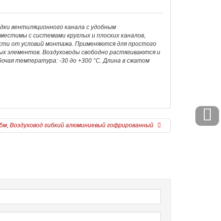
дки вентиляционного канала с удобным
местимы с системами круглых и плоских каналов,
ости от условий монтажа. Применяются для простого
х элементов. Воздуховоды свободно растягиваются и
очая температура: -30 до +300 °С. Длина в сжатом
,5м, Воздуховод гибкий алюминиевый гофрированный