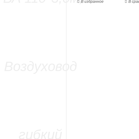
В избранное
В сра