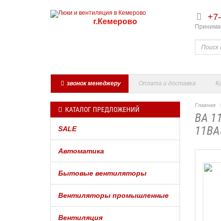
+7-
г.Кемерово
Принимае
звонок менеджеру
Оплата и доставка
К
Главная
КАТАЛОГ ПРЕДЛОЖЕНИЙ
ВА 1
11ВА
SALE
Автоматика
Бытовые вентиляторы
Вентиляторы промышленные
Вентиляция