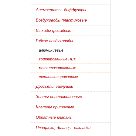
Анемостаты, диффузоры
Воздуховоды пластиковые
Выходы фасадные
Гибкие воздуховоды
алюминиевые
гофрированные ПВХ
металлизированные
теплоизолированные
Дроссели, заглушки
Зонты вентиляционные
Клапаны приточные
Обратные клапаны
Площадки, фланцы, накладки