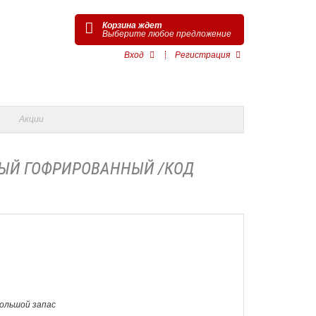
Корзина ждет
Выберите любое предложение
Вход
Регистрация
Акции
ВЫЙ ГОФРИРОВАННЫЙ /КОД
Большой запас