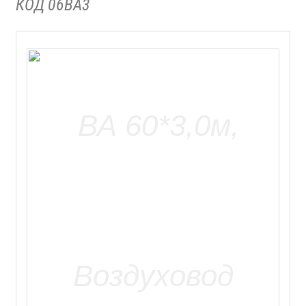
КОД 06ВА3