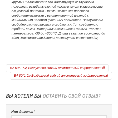
круглых и плоских каналов, Конструкция воздуховода
позволяет изгибать его под нужным углом, в зависимости
от условий монтажа. Применяются для простого
соединения вытяжки с вентиляционной шахтой с
минимальным набором фасонных элементов. Воздуховоды
свободно растягиваются и сгибаются. Тип соединения:
тройной замок. Материал: алюминиевая фольга. Рабочая
температура: -30 до +300 °С. Длина в сжатом состоянии до
40см, Максимальная длина в растянутом состоянии 3м,
ВА 60*1,5м, Воздуховод гибкий алюминиевый гофрированный
ВА 80*1,5м Воздуховод гибкий алюминиевый гофрированный
ВЫ ХОТЕЛИ БЫ
ОСТАВИТЬ СВОЙ ОТЗЫВ?
Имя фамилия *