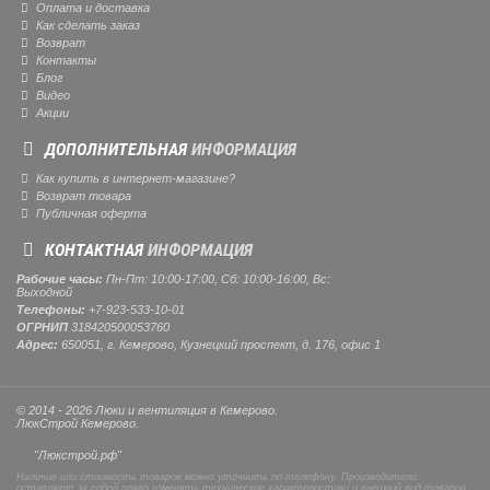
Оплата и доставка
Как сделать заказ
Возврат
Контакты
Блог
Видео
Акции
ДОПОЛНИТЕЛЬНАЯ
ИНФОРМАЦИЯ
Как купить в интернет-магазине?
Возврат товара
Публичная оферта
КОНТАКТНАЯ
ИНФОРМАЦИЯ
Рабочие часы:
Пн-Пт: 10:00-17:00, Сб: 10:00-16:00, Вс:
Выходной
Телефоны:
+7-923-533-10-01
ОГРНИП
318420500053760
Адрес:
650051, г. Кемерово, Кузнецкий проспект, д. 176, офис 1
© 2014 - 2026 Люки и вентиляция в Кемерово.
ЛюкСтрой Кемерово.
"Люкстрой.рф"
Наличие или стоимость товаров можно уточнить по телефону. Производители
оставляют за собой право изменять технические характеристики и внешний вид товаров