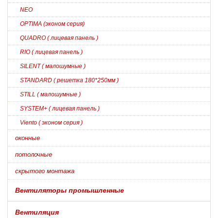
NEO
OPTIMA (эконом серия)
QUADRO ( лицевая панель )
RIO ( лицевая панель )
SILENT ( малошумные )
STANDARD ( решетка 180*250мм )
STILL ( малошумные )
SYSTEM+ ( лицевая панель )
Viento ( эконом серия )
оконные
потолочные
скрытого монтажа
Вентиляторы промышленные
Вентиляция