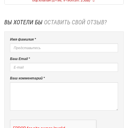
обр.клапан (D=98, V=90m3/h. 25dB)
ВЫ ХОТЕЛИ БЫ
ОСТАВИТЬ СВОЙ ОТЗЫВ?
Имя фамилия *
Ваш Email *
Ваш комментарий *