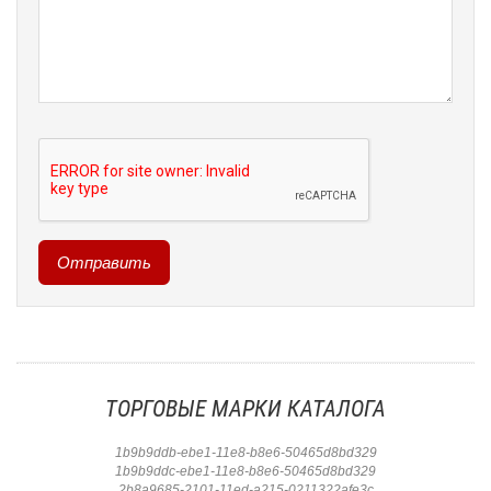
ТОРГОВЫЕ МАРКИ КАТАЛОГА
1b9b9ddb-ebe1-11e8-b8e6-50465d8bd329
1b9b9ddc-ebe1-11e8-b8e6-50465d8bd329
2b8a9685-2101-11ed-a215-0211322afe3c