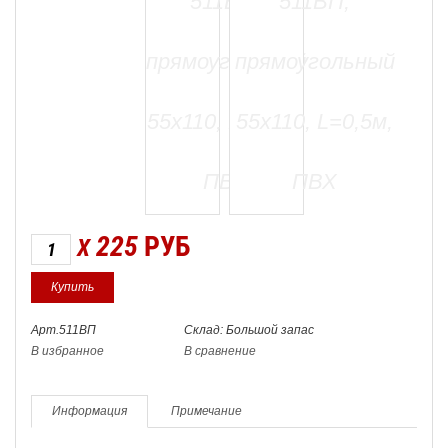
225
РУБ
X
Арт.511ВП
Склад: Большой запас
В избранное
В сравнение
Информация
Примечание