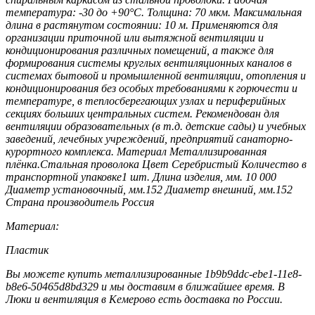
температура: -30 до +90°С. Толщина: 70 мкм. Максимальная
длина в растянутом состоянии: 10 м. Применяются для
организации приточной или вытяжной вентиляции и
кондиционирования различных помещений, а также для
формирования cистемы круглых вентиляционных каналов в
системах бытовой и промышленной вентиляции, отопления и
кондиционирования без особых требованиями к горючести и
температуре, в теплосберегающих узлах и периферийных
секциях больших центральных систем. Рекомендован для
вентиляции образовательных (в т.д. детские сады) и учебных
заведений, лечебных учреждений, предприятий санаторно-
курортного комплекса. Материал Металлизированная
плёнка.Стальная проволока Цвет Серебристый Количество в
транспортной упаковке1 шт. Длина изделия, мм. 10 000
Диаметр установочный, мм.152 Диаметр внешний, мм.152
Страна производитель Россия
Материал:
Пластик
Вы можете купить металлизированные 1b9b9ddc-ebe1-11e8-
b8e6-50465d8bd329 и мы доставим в ближайшее время. В
Люки и вентиляция в Кемерово есть доставка по России.