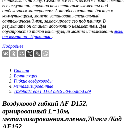
оставлялись на виду. Сегодня же есть возможность сделать
все аккуратно, спрятав неэстетичные элементы под
отделочным материалом. А чтобы сохранить доступ к
коммуникациям, можно установить специальный
сантехнический люк, замаскировав его под плитку. В
результате он станет абсолютно незаметным. Для
обустройства такой конструкции можно использовать
люки
от компании "Практика"
.
Подробнее
Главная
Вентиляция
Гибкие воздуховоды
металлизированные
1b9b9ddc-ebe1-11e8-b8e6-50465d8bd329
Воздуховод гибкий AF D152,
армированный L=10м,
металлизированная.пленка,70мкм /Код
AF152