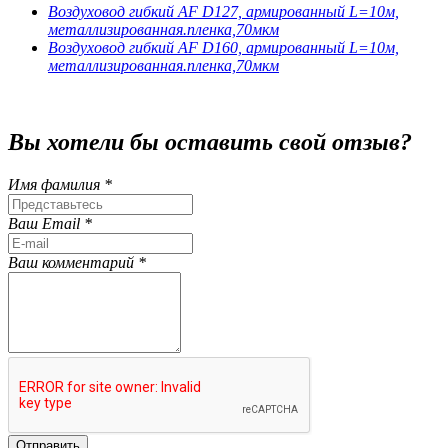
Воздуховод гибкий AF D127, армированный L=10м,
металлизированная.пленка,70мкм
Воздуховод гибкий AF D160, армированный L=10м,
металлизированная.пленка,70мкм
Вы хотели бы
оставить свой отзыв?
Имя фамилия *
Ваш Email *
Ваш комментарий *