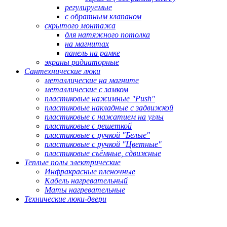
регулируемые
с обратным клапаном
скрытого монтажа
для натяжного потолка
на магнитах
панель на рамке
экраны радиаторные
Сантехнические люки
металлические на магните
металлические с замком
пластиковые нажимные "Push"
пластиковые накладные с задвижкой
пластиковые с нажатием на углы
пластиковые с решеткой
пластиковые с ручкой "Белые"
пластиковые с ручкой "Цветные"
пластиковые съёмные, сдвижные
Теплые полы электрические
Инфракрасные пленочные
Кабель нагревательный
Маты нагревательные
Технические люки-двери