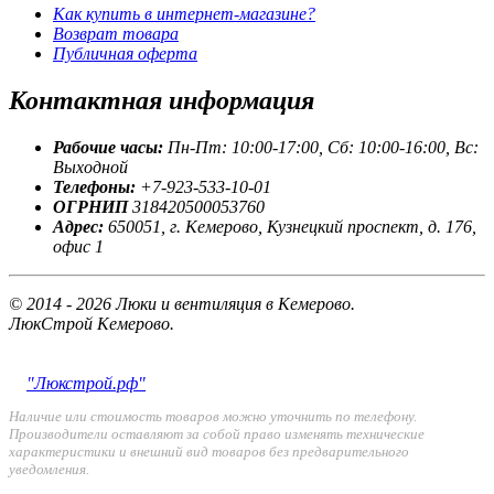
Как купить в интернет-магазине?
Возврат товара
Публичная оферта
Контактная
информация
Рабочие часы:
Пн-Пт: 10:00-17:00, Сб: 10:00-16:00, Вс:
Выходной
Телефоны:
+7-923-533-10-01
ОГРНИП
318420500053760
Адрес:
650051, г. Кемерово, Кузнецкий проспект, д. 176,
офис 1
© 2014 - 2026 Люки и вентиляция в Кемерово.
ЛюкСтрой Кемерово.
"Люкстрой.рф"
Наличие или стоимость товаров можно уточнить по телефону.
Производители оставляют за собой право изменять технические
характеристики и внешний вид товаров без предварительного
уведомления.