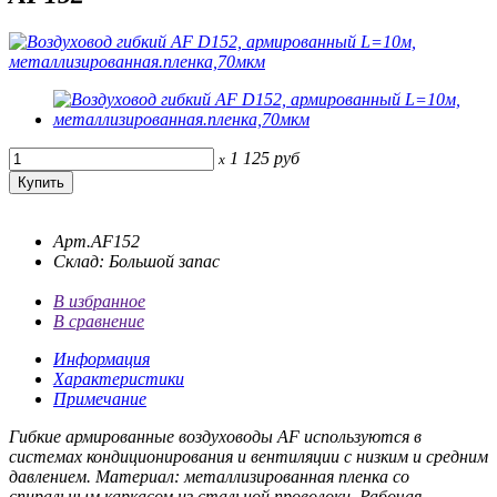
1 125
руб
x
Арт.AF152
Склад: Большой запас
В избранное
В сравнение
Информация
Характеристики
Примечание
Гибкие армированные воздуховоды AF используются в
системах кондиционирования и вентиляции с низким и средним
давлением. Материал: металлизированная пленка со
спиральным каркасом из стальной проволоки. Рабочая