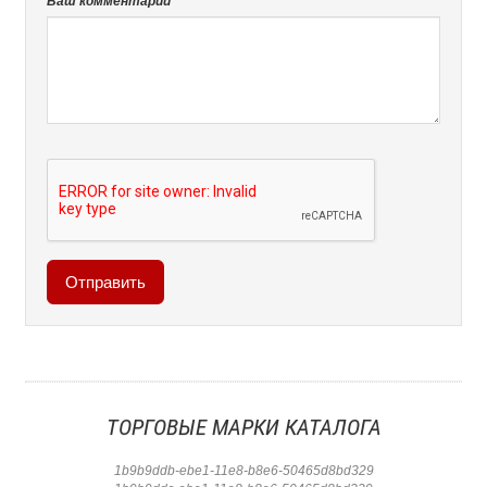
Ваш комментарий *
ТОРГОВЫЕ МАРКИ КАТАЛОГА
1b9b9ddb-ebe1-11e8-b8e6-50465d8bd329