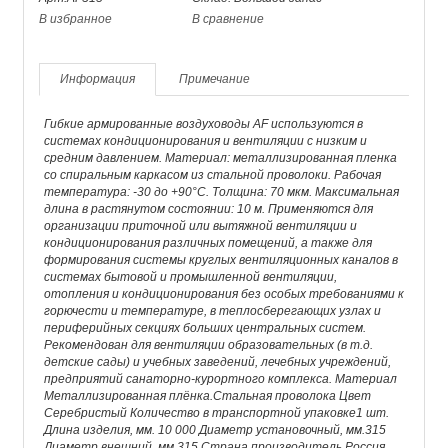
В избранное
В сравнение
Информация
Примечание
Гибкие армированные воздуховоды AF используются в
системах кондиционирования и вентиляции с низким и
средним давлением. Материал: металлизированная пленка
со спиральным каркасом из стальной проволоки. Рабочая
температура: -30 до +90°С. Толщина: 70 мкм. Максимальная
длина в растянутом состоянии: 10 м. Применяются для
организации приточной или вытяжной вентиляции и
кондиционирования различных помещений, а также для
формирования cистемы круглых вентиляционных каналов в
системах бытовой и промышленной вентиляции,
отопления и кондиционирования без особых требованиями к
горючести и температуре, в теплосберегающих узлах и
периферийных секциях больших центральных систем.
Рекомендован для вентиляции образовательных (в т.д.
детские сады) и учебных заведений, лечебных учреждений,
предприятий санаторно-курортного комплекса. Материал
Металлизированная плёнка.Стальная проволока Цвет
Серебристый Количество в транспортной упаковке1 шт.
Длина изделия, мм. 10 000 Диаметр установочный, мм.315
Диаметр внешний, мм.315 Страна производитель Россия