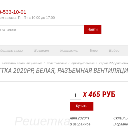
3-533-10-01
м заказы: Пн-Пт с 10:00 до 17:00
Найти
сделать заказ
Возврат
Контакты
Блог
Видео
Решетки вентиляционные
пластиковые
прямоугольные
серия РР ( разъемн
ТКА 2020РР, БЕЛАЯ, РАЗЪЕМНАЯ ВЕНТИЛЯЦИ
465
РУБ
X
Арт.2020РР
Склад: 
В избранное
В сравн