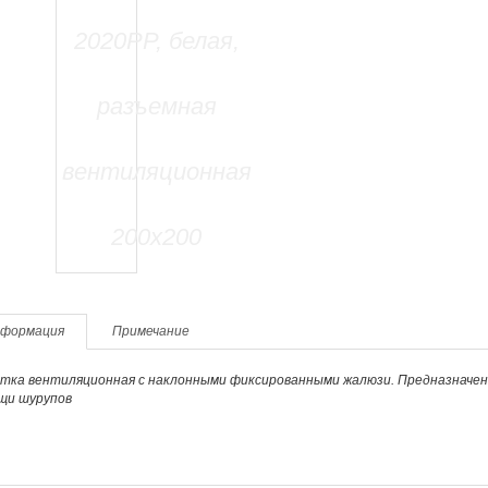
формация
Примечание
тка вентиляционная с наклонными фиксированными жалюзи. Предназначен
щи шурупов