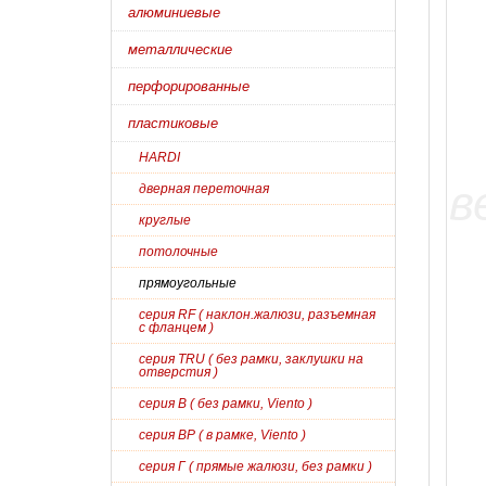
алюминиевые
металлические
перфорированные
пластиковые
HARDI
дверная переточная
круглые
потолочные
прямоугольные
серия RF ( наклон.жалюзи, разъемная
с фланцем )
серия TRU ( без рамки, заклушки на
отверстия )
серия В ( без рамки, Viento )
серия ВР ( в рамке, Viento )
серия Г ( прямые жалюзи, без рамки )