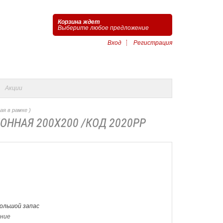
Корзина ждет
Выберите любое предложение
Вход
Регистрация
Акции
ая в рамке )
ОННАЯ 200Х200 /КОД 2020РР
Большой запас
ение