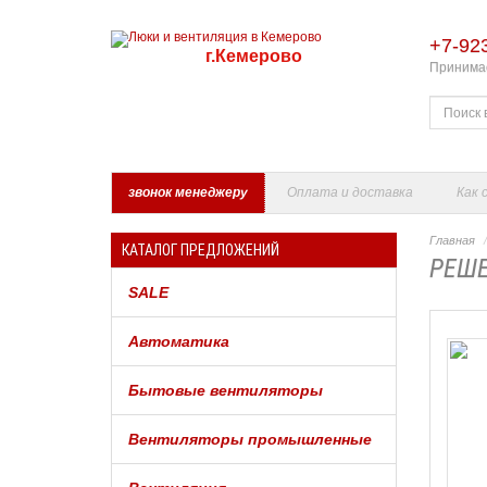
+7-92
г.Кемерово
Принимае
звонок менеджеру
Оплата и доставка
Как 
Главная
КАТАЛОГ ПРЕДЛОЖЕНИЙ
РЕШЕ
SALE
Автоматика
Бытовые вентиляторы
Вентиляторы промышленные