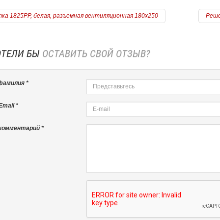
ка 1825РР, белая, разъемная вентиляционная 180х250
Реше
=======================
ОТЕЛИ БЫ
ОСТАВИТЬ СВОЙ ОТЗЫВ?
фамилия *
mail *
комментарий *