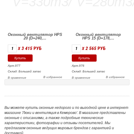
Оконный вентилятор HPS
Оконный вентилятор
20 (D=240,...
HPS 15 (D=178,...
3 415
РУБ
2 565
РУБ
X
X
Арт.977
Арт.976
Склад: Большой запас
Склад: Большой запас
В избранное
В избранное
В сравнение
В сравнение
Вы можете купить оконные недорого и по выгодной цене в интернет
магазине 'Люки и вентиляция в Кемерово'. В магазине представлены
оконные с описаниями, а также подробные технические
характеристики, фотографии и отзывы посетителей. Мы
предлагаем оконные ведущих мировых брендов с гарантией и
доставкой.