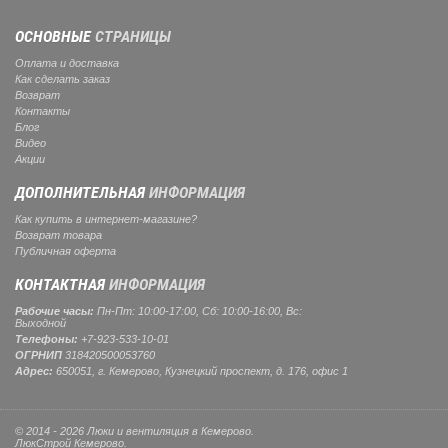
ОСНОВНЫЕ
СТРАНИЦЫ
Оплата и доставка
Как сделать заказ
Возврат
Контакты
Блог
Видео
Акции
ДОПОЛНИТЕЛЬНАЯ
ИНФОРМАЦИЯ
Как купить в интернет-магазине?
Возврат товара
Публичная оферта
КОНТАКТНАЯ
ИНФОРМАЦИЯ
Рабочие часы:
Пн-Пт: 10:00-17:00, Сб: 10:00-16:00, Вс:
Выходной
Телефоны:
+7-923-533-10-01
ОГРНИП
318420500053760
Адрес:
650051, г. Кемерово, Кузнецкий проспект, д. 176, офис 1
© 2014 - 2026 Люки и вентиляция в Кемерово.
ЛюкСтрой Кемерово.