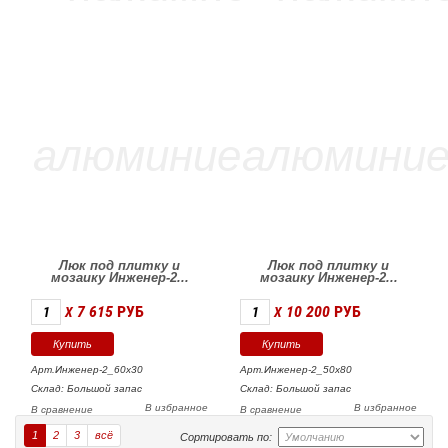
Люк под плитку и
Люк под плитку и
мозаику Инженер-2...
мозаику Инженер-2...
7 615
РУБ
10 200
РУБ
X
X
Арт.Инженер-2_60х30
Арт.Инженер-2_50х80
Склад: Большой запас
Склад: Большой запас
В избранное
В избранное
В сравнение
В сравнение
1
2
3
всё
Сортировать по: