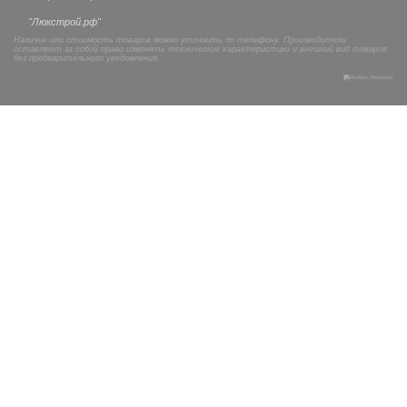
"Люкстрой.рф"
Наличие или стоимость товаров можно уточнить по телефону. Производители
оставляют за собой право изменять технические характеристики и внешний вид товаров
без предварительного уведомления.