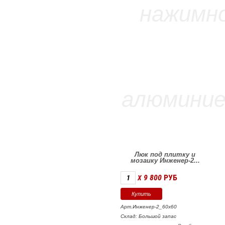
Люк под плитку и
мозаику Инженер-2...
9 800
РУБ
X
Арт.Инженер-2_60х60
Склад: Большой запас