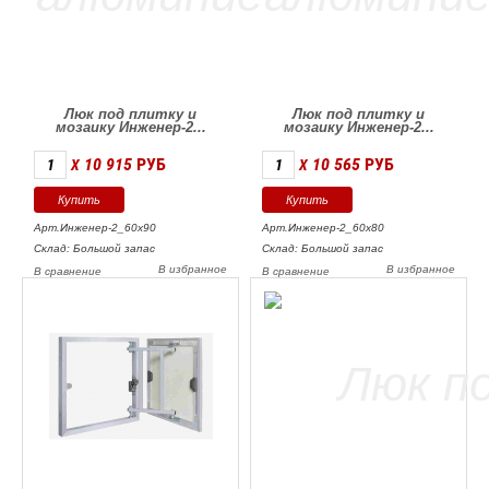
Люк под плитку и
Люк под плитку и
мозаику Инженер-2...
мозаику Инженер-2...
10 915
РУБ
10 565
РУБ
X
X
Арт.Инженер-2_60х90
Арт.Инженер-2_60х80
Склад: Большой запас
Склад: Большой запас
В избранное
В избранное
В сравнение
В сравнение