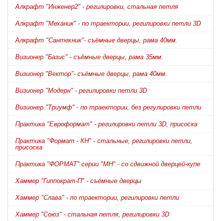
Алкрафт "Инженер2" - регилировки, стальная петля
Алкрафт "Механик" - по траектории, регилировки петли 3D
Алкрафт "Сантехник"- съёмные дверцы, рама 40мм.
Визионер "Базис" - съёмные дверцы, рама 35мм.
Визионер "Вектор"- съёмные дверцы, рама 40мм.
Визионер "Модерн" - регилировки петли 3D
Визионер "Триумф" - по траектории, без регулировки петли
Практика "Евроформат" - регилировки петли 3D, присоска
Практика "Формат - КН" - стальные, регилировки петли,
присоска
Практика "ФОРМАТ" серии "МН" - со сдвижной дверцей-купе
Хаммер "Гиппократ-П" - съёмные дверцы
Хаммер "Слава" - по траектории, регилировки петли
Хаммер "Союз" - стальная петля, регилировки 3D