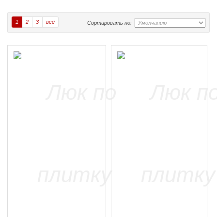
1
2
3
всё
Сортировать по: