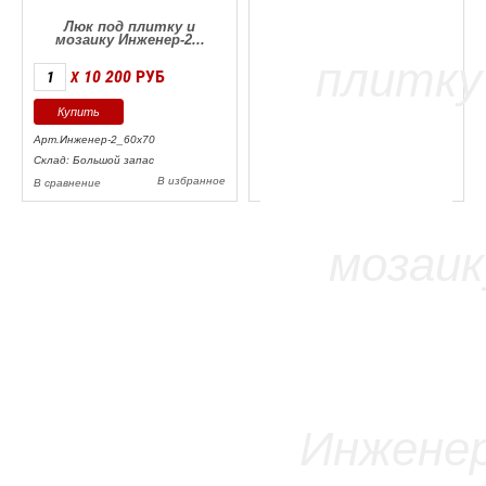
Люк под плитку и
мозаику Инженер-2...
10 200
РУБ
X
Арт.Инженер-2_60х70
Склад: Большой запас
В избранное
В сравнение