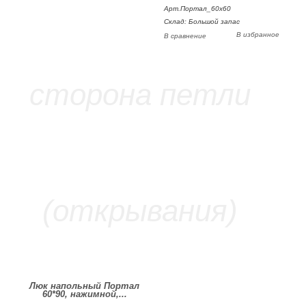
Арт.Портал_60х60
Склад: Большой запас
В избранное
В сравнение
Люк напольный Портал
60*90, нажимной,...