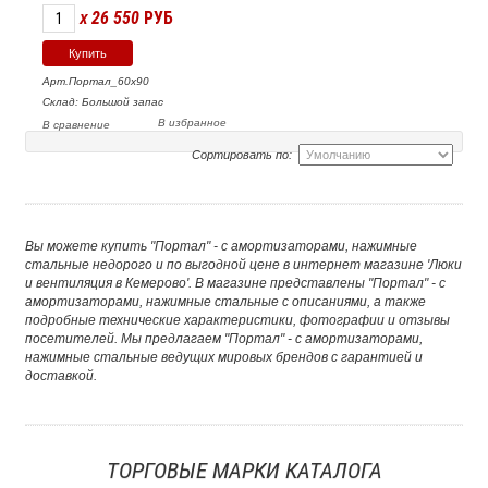
26 550
РУБ
X
Арт.Портал_60х90
Склад: Большой запас
В избранное
В сравнение
Сортировать по:
Вы можете купить "Портал" - с амортизаторами, нажимные
стальные недорого и по выгодной цене в интернет магазине 'Люки
и вентиляция в Кемерово'. В магазине представлены "Портал" - с
амортизаторами, нажимные стальные с описаниями, а также
подробные технические характеристики, фотографии и отзывы
посетителей. Мы предлагаем "Портал" - с амортизаторами,
нажимные стальные ведущих мировых брендов с гарантией и
доставкой.
ТОРГОВЫЕ МАРКИ КАТАЛОГА