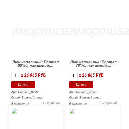
Люк напольный Портал
Люк напольный Портал
80*80, нажимной,...
70*70, нажимной,...
26 965
РУБ
26 865
РУБ
X
X
Арт.Портал_80х80
Арт.Портал_70х70
Склад: Большой запас
Склад: Большой запас
В избранное
В избранное
В сравнение
В сравнение