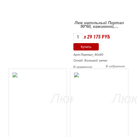
Люк напольный Портал
90*60, нажимной,...
29 175
РУБ
X
Арт.Портал_90х60
Склад: Большой запас
В избранное
В сравнение