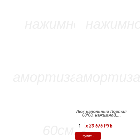
Люк напольный Портал
60*60, нажимной,...
23 675
РУБ
X