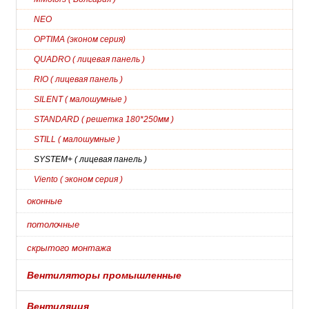
NEO
OPTIMA (эконом серия)
QUADRO ( лицевая панель )
RIO ( лицевая панель )
SILENT ( малошумные )
STANDARD ( решетка 180*250мм )
STILL ( малошумные )
SYSTEM+ ( лицевая панель )
Viento ( эконом серия )
оконные
потолочные
скрытого монтажа
Вентиляторы промышленные
Вентиляция