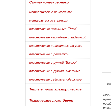
Сантехнические люки
металлические на магните
металлические с замком
пластиковые нажимные "Push"
пластиковые накладные с задвижкой
пластиковые с нажатием на углы
пластиковые с решеткой
пластиковые с ручкой "Белые"
пластиковые с ручкой "Цветные"
пластиковые съёмные, сдвижные
Ин
Теплые полы электрические
Люк 
ручк
Технические люки-двери
посад
отве