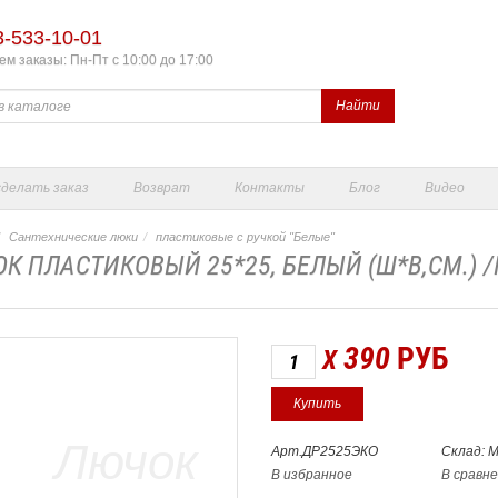
3-533-10-01
м заказы: Пн-Пт с 10:00 до 17:00
Найти
сделать заказ
Возврат
Контакты
Блог
Видео
Сантехнические люки
пластиковые с ручкой "Белые"
К ПЛАСТИКОВЫЙ 25*25, БЕЛЫЙ (Ш*В,СМ.) 
390
РУБ
X
Арт.ДР2525ЭКО
Склад: 
В избранное
В сравн