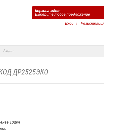
Корзина ждет
Выберите любое предложение
Вход
Регистрация
Акции
/КОД ДР2525ЭКО
Менее 10шт
ение