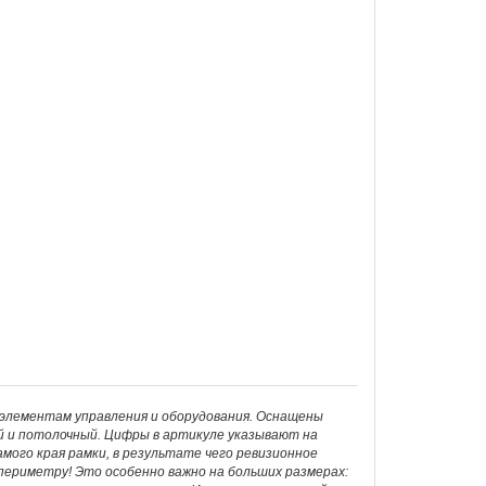
 элементам управления и оборудования. Оснащены
й и потолочный. Цифры в артикуле указывают на
мого края рамки, в результате чего ревизионное
ериметру! Это особенно важно на больших размерах: