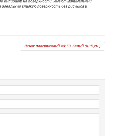
 не выпирает на поверхности. Имеют минимальный
т идеальную гладкую поверхность без рисунков и
Лючок пластиковый 40*50, белый (Ш*В,см.)