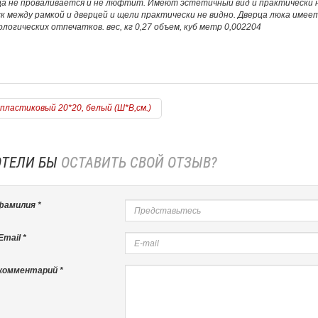
ца не проваливается и не люфтит. Имеют эстетичный вид и практически
к между рамкой и дверцей и щели практически не видно. Дверца люка имее
логических отпечатков. вес, кг 0,27 объем, куб метр 0,002204
пластиковый 20*20, белый (Ш*В,см.)
ОТЕЛИ БЫ
ОСТАВИТЬ СВОЙ ОТЗЫВ?
фамилия *
mail *
комментарий *
=======================