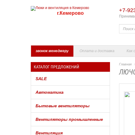
+7-92
г.Кемерово
Принимае
звонок менеджеру
Оплата и доставка
Как 
Главная
КАТАЛОГ ПРЕДЛОЖЕНИЙ
ЛЮЧО
SALE
Автоматика
Бытовые вентиляторы
Вентиляторы промышленные
Вентиляция