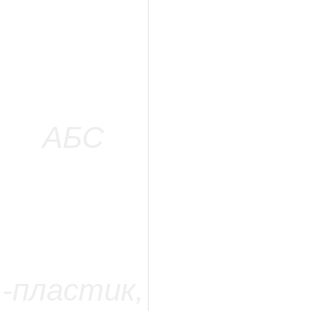
=======================