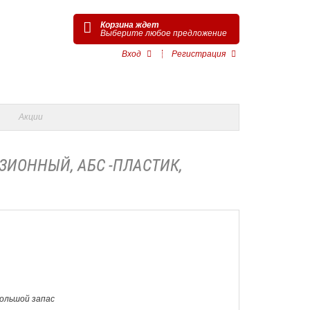
Корзина ждет
Выберите любое предложение
Вход
Регистрация
Акции
ИЗИОННЫЙ, АБС -ПЛАСТИК,
Большой запас