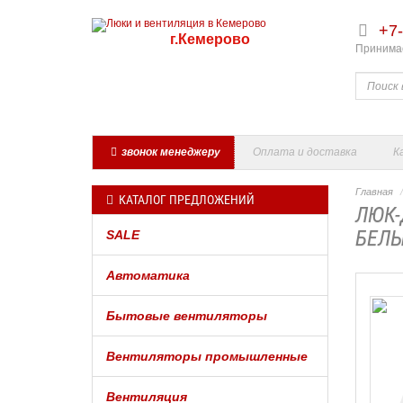
+7-
г.Кемерово
Принимае
звонок менеджеру
Оплата и доставка
К
Главная
КАТАЛОГ ПРЕДЛОЖЕНИЙ
ЛЮК-
БЕЛЫ
SALE
Автоматика
Бытовые вентиляторы
Вентиляторы промышленные
Вентиляция