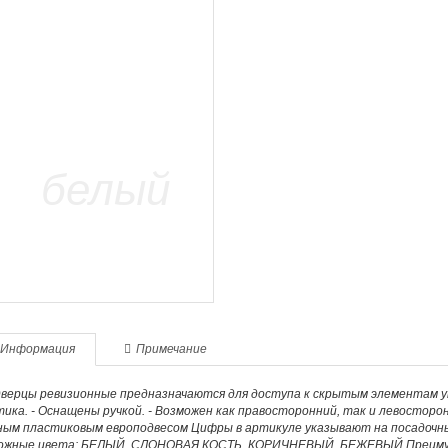
Информация
Примечание
дверцы ревизионные предназначаются для доступа к скрытым элементам уп
ика. - Оснащены ручкой. - Возможен как правосторонний, так и левостор
ным пластиковым европодвесом Цифры в артикуле указывают на посадочны
ожные цвета: БЕЛЫЙ, СЛОНОВАЯ КОСТЬ, КОРИЧНЕВЫЙ, БЕЖЕВЫЙ Преимуще