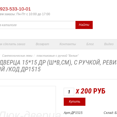
923-533-10-01
м заказы: Пн-Пт с 10:00 до 17:00
Найти
ак сделать заказ
Возврат
Контакты
Блог
Видео
Сантехнические люки
пластиковые с ручкой "Белые"
ДВЕРЦА 15*15 ДР (Ш*В,СМ), С РУЧКОЙ, РЕВ
Й /КОД ДР1515
200
РУБ
X
Арт.ДР1515
Склад: 