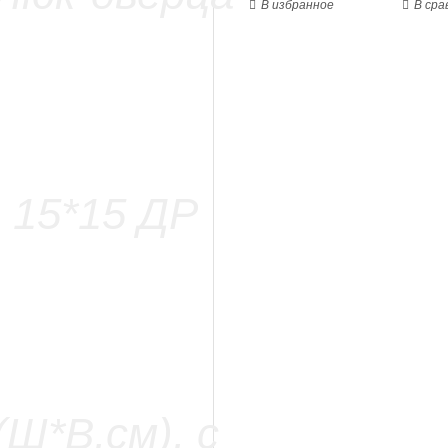
В избранное
В сра