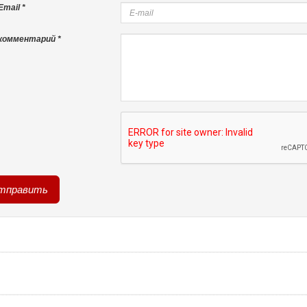
mail *
комментарий *