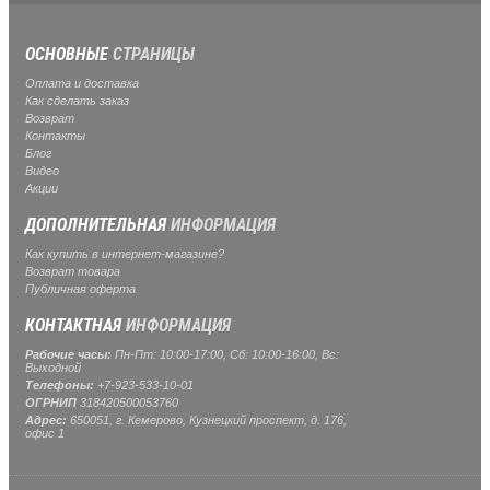
ОСНОВНЫЕ
СТРАНИЦЫ
Оплата и доставка
Как сделать заказ
Возврат
Контакты
Блог
Видео
Акции
ДОПОЛНИТЕЛЬНАЯ
ИНФОРМАЦИЯ
Как купить в интернет-магазине?
Возврат товара
Публичная оферта
КОНТАКТНАЯ
ИНФОРМАЦИЯ
Рабочие часы:
Пн-Пт: 10:00-17:00, Сб: 10:00-16:00, Вс:
Выходной
Телефоны:
+7-923-533-10-01
ОГРНИП
318420500053760
Адрес:
650051, г. Кемерово, Кузнецкий проспект, д. 176,
офис 1