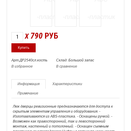
790
РУБ
X
Арт.ДР2540сл.кость
Склад: Большой запас
В избранное
В сравнение
Информация
Характеристики
Примечание
Люк дверцы ревизионные предназначаются для доступа к
скрытым элементам управления и оборудования. -
Изготавливаются из ABS-пластика. - Оснащены ручкой. -
Возможен как правосторонний, так и левосторонний
монтаж, настенный и потолочный. - Оснащен съемным