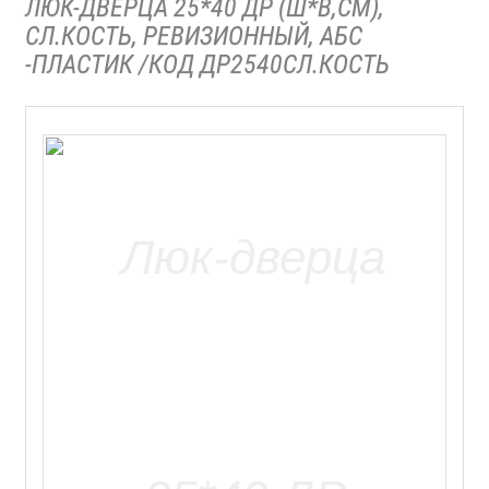
ЛЮК-ДВЕРЦА 25*40 ДР (Ш*В,СМ),
СЛ.КОСТЬ, РЕВИЗИОННЫЙ, АБС
-ПЛАСТИК /КОД ДР2540СЛ.КОСТЬ