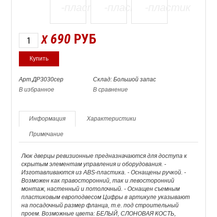
690
РУБ
X
Арт.ДР3030сер
Склад: Большой запас
В избранное
В сравнение
Информация
Характеристики
Примечание
Люк дверцы ревизионные предназначаются для доступа к
скрытым элементам управления и оборудования. -
Изготавливаются из ABS-пластика. - Оснащены ручкой. -
Возможен как правосторонний, так и левосторонний
монтаж, настенный и потолочный. - Оснащен съемным
пластиковым европодвесом Цифры в артикуле указывают
на посадочный размер фланца, т.е. под строительный
проем. Возможные цвета: БЕЛЫЙ, СЛОНОВАЯ КОСТЬ,