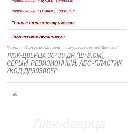
пластиковые с ручкой "Цветные"
пластиковые съёмные, сдвижные
Теплые полы электрические
Технические люки-двери
Главная
Сантехнические люки
пластиковые с ручкой "Цветные"
ЛЮК-ДВЕРЦА 30*30 ДР (Ш*В,СМ),
СЕРЫЙ, РЕВИЗИОННЫЙ, АБС -ПЛАСТИК
/КОД ДР3030СЕР