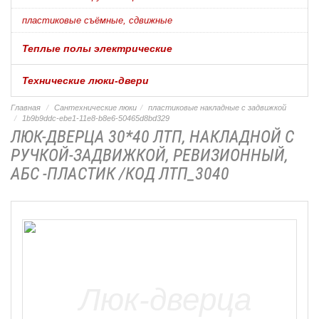
пластиковые съёмные, сдвижные
Теплые полы электрические
Технические люки-двери
Главная
Сантехнические люки
пластиковые накладные с задвижкой
1b9b9ddc-ebe1-11e8-b8e6-50465d8bd329
ЛЮК-ДВЕРЦА 30*40 ЛТП, НАКЛАДНОЙ С
РУЧКОЙ-ЗАДВИЖКОЙ, РЕВИЗИОННЫЙ,
АБС -ПЛАСТИК /КОД ЛТП_3040