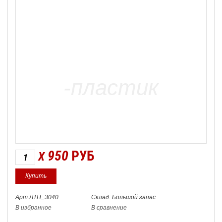
950
РУБ
X
Арт.ЛТП_3040
Склад: Большой запас
В избранное
В сравнение