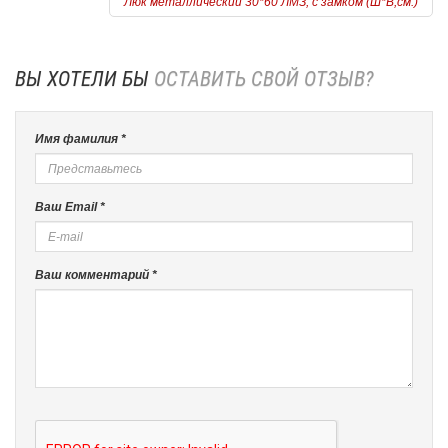
Люк металлический 30*60 ЛМЗ, с замком (Ш*В,см.)
ВЫ ХОТЕЛИ БЫ
ОСТАВИТЬ СВОЙ ОТЗЫВ?
Имя фамилия *
Ваш Email *
Ваш комментарий *