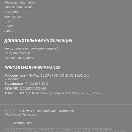
Оплата и доставка
Как сделать заказ
Возврат
Контакты
Блог
Видео
Акции
ДОПОЛНИТЕЛЬНАЯ
ИНФОРМАЦИЯ
Как купить в интернет-магазине?
Возврат товара
Публичная оферта
КОНТАКТНАЯ
ИНФОРМАЦИЯ
Рабочие часы:
Пн-Пт: 10:00-17:00, Сб: 10:00-16:00, Вс:
Выходной
Телефоны:
+7-923-533-10-01
ОГРНИП
318420500053760
Адрес:
650051, г. Кемерово, Кузнецкий проспект, д. 176, офис 1
© 2014 - 2026 Люки и вентиляция в Кемерово.
ЛюкСтрой Кемерово.
"Люкстрой.рф"
Наличие или стоимость товаров можно уточнить по телефону. Производители
оставляют за собой право изменять технические характеристики и внешний вид товаров