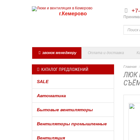
+7-
г.Кемерово
Принимае
звонок менеджеру
Оплата и доставка
К
Главная
КАТАЛОГ ПРЕДЛОЖЕНИЙ
ЛЮК 
СЪЁМ
SALE
Автоматика
Бытовые вентиляторы
Вентиляторы промышленные
Вентиляция