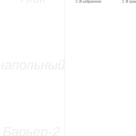
В избранное
В сра