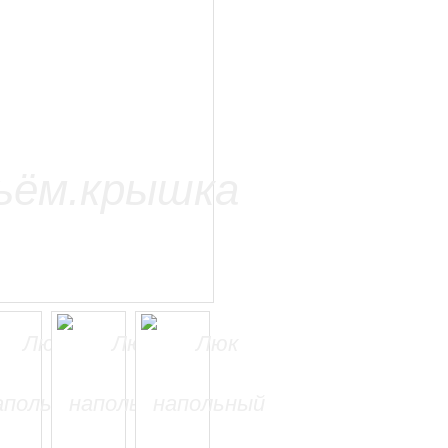
=======================