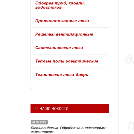
Обогрев труб, кровли,
водостоков
Противопожарные люки
Решетки вентиляционные
Сантехнические люки
Теплые полы электрические
Технические люки-двери
НАШИ НОВОСТИ
01.02.2020
Люк-невидимка. Обработка силиконовым
герметиком.