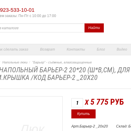
923-533-10-01
м заказы: Пн-Пт с 10:00 до 17:00
Найти
ак сделать заказ
Возврат
Контакты
Блог
Видео
Напольные люки
"Барьер" - съёмные, влагозащищенные
НАПОЛЬНЫЙ БАРЬЕР-2 20*20 (Ш*В,СМ), Д
.КРЫШКА /КОД БАРЬЕР-2 _20Х20
5 775
РУБ
X
Арт.Барьер-2 _20х20
Склад: 