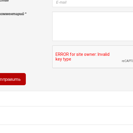
mail *
комментарий *