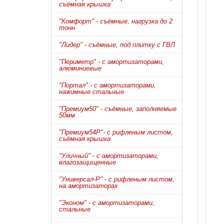
съёмная крышка
"Комфорт" - съёмные, нагрузка до 2
тонн
"Лидер" - съёмные, под плитку с ГВЛ
"Периметр" - с амортизаторами,
алюминиевые
"Портал" - с амортизаторами,
нажимные стальные
"Премиум50" - съёмные, заполняемые
50мм
"Премиум54Р"- с рифленым листом,
съёмная крышка
"Уличный" - с амортизаторами,
влагозащищенные
"Универсал-Р" - с рифленым листом,
на амортизаторах
"Эконом" - с амортизаторами,
стальные