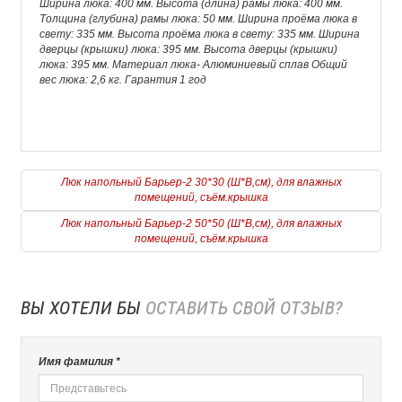
Ширина люка: 400 мм. Высота (длина) рамы люка: 400 мм.
Толщина (глубина) рамы люка: 50 мм. Ширина проёма люка в
свету: 335 мм. Высота проёма люка в свету: 335 мм. Ширина
дверцы (крышки) люка: 395 мм. Высота дверцы (крышки)
люка: 395 мм. Материал люка- Алюминиевый сплав Общий
вес люка: 2,6 кг. Гарантия 1 год
Люк напольный Барьер-2 30*30 (Ш*В,см), для влажных
помещений, съём.крышка
Люк напольный Барьер-2 50*50 (Ш*В,см), для влажных
помещений, съём.крышка
ВЫ ХОТЕЛИ БЫ
ОСТАВИТЬ СВОЙ ОТЗЫВ?
Имя фамилия *