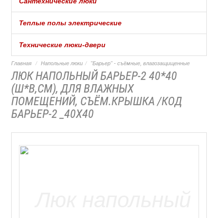
Сантехнические люки
Теплые полы электрические
Технические люки-двери
Главная
Напольные люки
"Барьер" - съёмные, влагозащищенные
ЛЮК НАПОЛЬНЫЙ БАРЬЕР-2 40*40
(Ш*В,СМ), ДЛЯ ВЛАЖНЫХ
ПОМЕЩЕНИЙ, СЪЁМ.КРЫШКА /КОД
БАРЬЕР-2 _40Х40