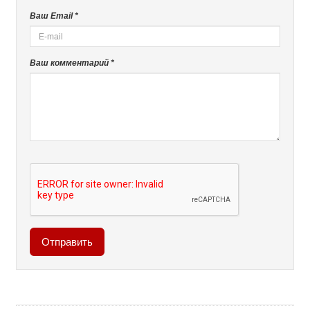
Ваш Email *
Ваш комментарий *