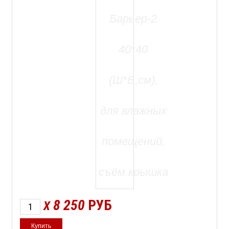
8 250
РУБ
X