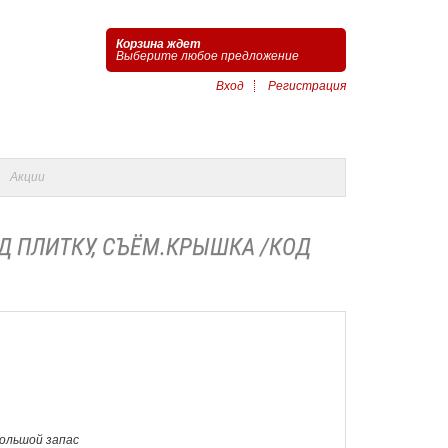
Корзина ждет
Выберите любое предложение
Вход
Регистрация
Акции
ОД ПЛИТКУ, СЪЁМ.КРЫШКА /КОД
Большой запас