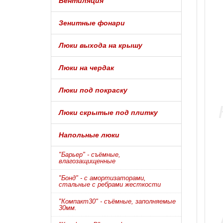
Вентиляция
Зенитные фонари
Люки выхода на крышу
Люки на чердак
Люки под покраску
Люки скрытые под плитку
Напольные люки
"Барьер" - съёмные,
влагозащищенные
"Бонд" - с амортизаторами,
стальные с ребрами жесткости
"Компакт30" - съёмные, заполняемые
30мм.