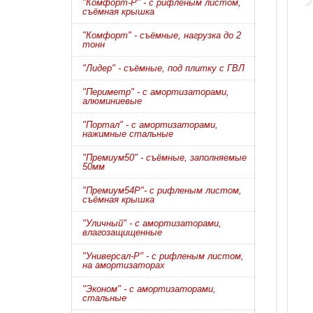
"Комфорт-Р" - с рифленым листом,
съёмная крышка
"Комфорт" - съёмные, нагрузка до 2
тонн
"Лидер" - съёмные, под плитку с ГВЛ
"Периметр" - с амортизаторами,
алюминиевые
"Портал" - с амортизаторами,
нажимные стальные
"Премиум50" - съёмные, заполняемые
50мм
"Премиум54Р"- с рифленым листом,
съёмная крышка
"Уличный" - с амортизаторами,
влагозащищенные
"Универсал-Р" - с рифленым листом,
на амортизаторах
"Эконом" - с амортизаторами,
стальные