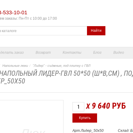
3-533-10-01
м заказы: Пн-Пт с 10:00 до 17:00
Найти
сделать заказ
Возврат
Контакты
Блог
Видео
Напольные люки
"Лидер" - съёмные, под плитку с ГВЛ
НАПОЛЬНЫЙ ЛИДЕР-ГВЛ 50*50 (Ш*В,СМ) , П
Р_50Х50
9 640
РУБ
X
Арт.Лидер_50х50
Склад: 