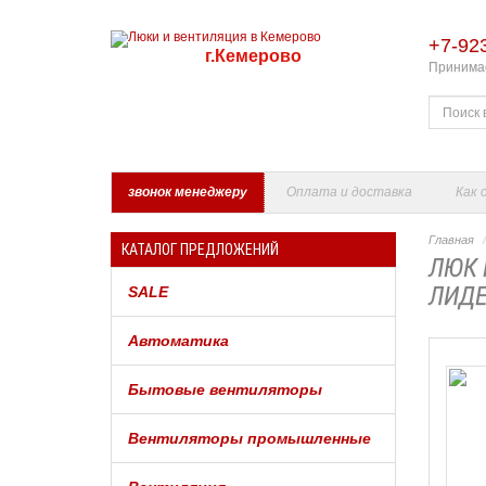
+7-92
г.Кемерово
Принимае
звонок менеджеру
Оплата и доставка
Как 
Главная
КАТАЛОГ ПРЕДЛОЖЕНИЙ
ЛЮК 
ЛИДЕ
SALE
Автоматика
Бытовые вентиляторы
Вентиляторы промышленные