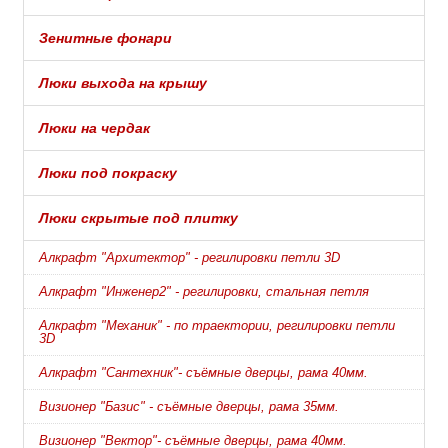
Зенитные фонари
Люки выхода на крышу
Люки на чердак
Люки под покраску
Люки скрытые под плитку
Алкрафт "Архитектор" - регилировки петли 3D
Алкрафт "Инженер2" - регилировки, стальная петля
Алкрафт "Механик" - по траектории, регилировки петли
3D
Алкрафт "Сантехник"- съёмные дверцы, рама 40мм.
Визионер "Базис" - съёмные дверцы, рама 35мм.
Визионер "Вектор"- съёмные дверцы, рама 40мм.