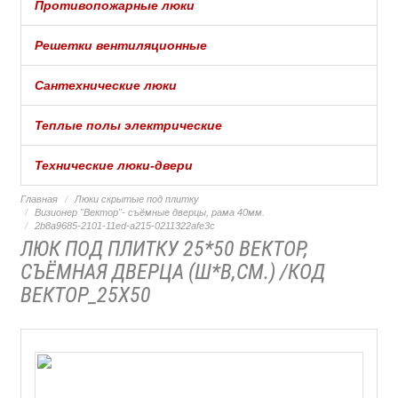
Противопожарные люки
Решетки вентиляционные
Сантехнические люки
Теплые полы электрические
Технические люки-двери
Главная
Люки скрытые под плитку
Визионер "Вектор"- съёмные дверцы, рама 40мм.
2b8a9685-2101-11ed-a215-0211322afe3c
ЛЮК ПОД ПЛИТКУ 25*50 ВЕКТОР,
СЪЁМНАЯ ДВЕРЦА (Ш*В,СМ.) /КОД
ВЕКТОР_25Х50