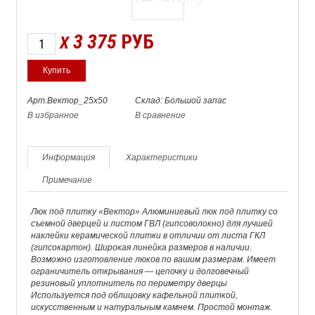
3 375
РУБ
X
Арт.Вектор_25х50
Склад: Большой запас
В избранное
В сравнение
Информация
Характеристики
Примечание
Люк под плитку «Вектор» Алюминиевый люк под плитку со
съемной дверцей и листом ГВЛ (гипсоволокно) для лучшей
наклейки керамической плитки в отличии от листа ГКЛ
(гипсокартон). Широкая линейка размеров в наличии.
Возможно изготовление люков по вашим размерам. Имеет
ограничитель открывания — цепочку и долговечный
резиновый уплотнитель по периметру дверцы
Используется под облицовку кафельной плиткой,
искусственным и натуральным камнем. Простой монтаж.