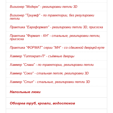
Визионер "Модерн" - регилировки петли 3D
Визионер "Триумф" - по траектории, без регулировки
петли
Практика "Евроформат" - регилировки петли 3D, присоска
Практика "Формат - КН" - стальные, регилировки петли,
присоска
Практика "ФОРМАТ" серии "МН" - со сдвижной дверцей-купе
Хаммер "Гиппократ-П" - съёмные дверцы
Хаммер "Слава" - по траектории, регилировки петли
Хаммер "Союз" - стальная петля, регилировки 3D
Хаммер "Стил" - стальные, регилировки петли 3D
Напольные люки
Обогрев труб, кровли, водостоков