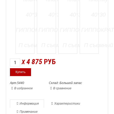
4 875
РУБ
X
Арт.5440
Склад: Большой запас
В избранное
В сравнение
Информация
Характеристики
Примечание