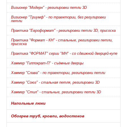
Визионер "Модерн" - регилировки петли 3D
Визионер "Триумф" - по траектории, без регулировки
петли
Практика "Евроформат" - регилировки петли 3D, присоска
Практика "Формат - КН" - стальные, регилировки петли,
присоска
Практика "ФОРМАТ" серии "МН" - со сдвижной дверцей-купе
Хаммер "Гиппократ-П" - съёмные дверцы
Хаммер "Слава" - по траектории, регилировки петли
Хаммер "Союз" - стальная петля, регилировки 3D
Хаммер "Стил" - стальные, регилировки петли 3D
Напольные люки
Обогрев труб, кровли, водостоков