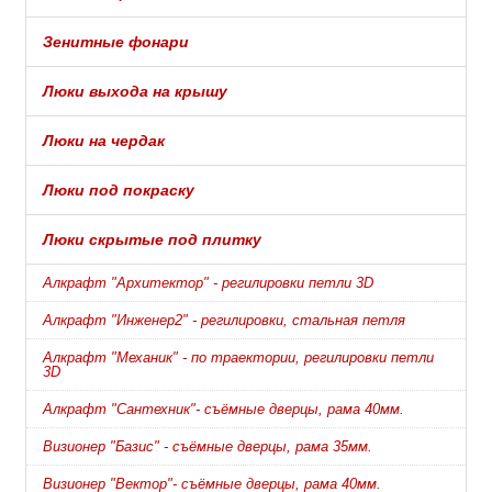
Зенитные фонари
Люки выхода на крышу
Люки на чердак
Люки под покраску
Люки скрытые под плитку
Алкрафт "Архитектор" - регилировки петли 3D
Алкрафт "Инженер2" - регилировки, стальная петля
Алкрафт "Механик" - по траектории, регилировки петли
3D
Алкрафт "Сантехник"- съёмные дверцы, рама 40мм.
Визионер "Базис" - съёмные дверцы, рама 35мм.
Визионер "Вектор"- съёмные дверцы, рама 40мм.