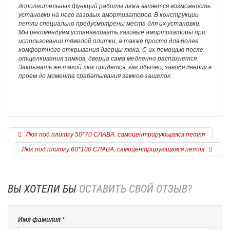
дополнительных функций работы люка является возможность
установки на него газовых амортизаторов. В конструкции
петли специально предусмотрены места для их установки.
Мы рекомендуем устанавливать газовые амортизаторы при
использовании тяжелой плитки, а также просто для более
комфортного открывания дверцы люка. С их помощью после
отщелкивания замков, дверца сама медленно распахнется.
Закрывать же такой люк придется, как обычно, заводя дверцу в
проем до момента срабатывания замков-защелок.
Люк под плитку 50*70 СЛАВА. самоцентрирующаяся петля
Люк под плитку 60*100 СЛАВА. самоцентрирующаяся петля
ВЫ ХОТЕЛИ БЫ
ОСТАВИТЬ СВОЙ ОТЗЫВ?
Имя фамилия *