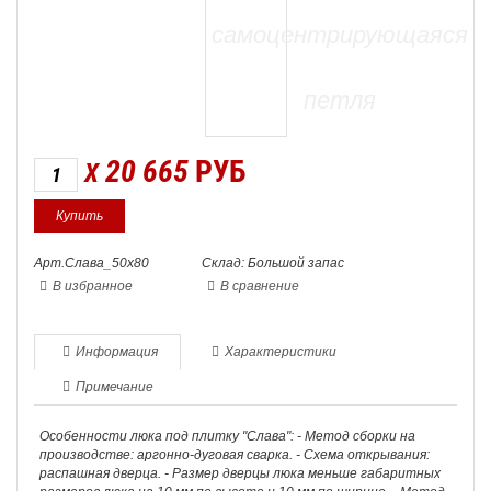
20 665
РУБ
X
Арт.Слава_50х80
Склад: Большой запас
В избранное
В сравнение
Информация
Характеристики
Примечание
Особенности люка под плитку "Слава": - Метод сборки на
производстве: аргонно-дуговая сварка. - Схема открывания:
распашная дверца. - Размер дверцы люка меньше габаритных