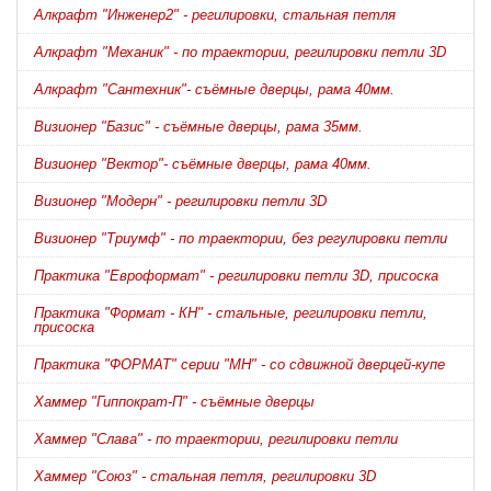
Алкрафт "Инженер2" - регилировки, стальная петля
Алкрафт "Механик" - по траектории, регилировки петли 3D
Алкрафт "Сантехник"- съёмные дверцы, рама 40мм.
Визионер "Базис" - съёмные дверцы, рама 35мм.
Визионер "Вектор"- съёмные дверцы, рама 40мм.
Визионер "Модерн" - регилировки петли 3D
Визионер "Триумф" - по траектории, без регулировки петли
Практика "Евроформат" - регилировки петли 3D, присоска
Практика "Формат - КН" - стальные, регилировки петли,
присоска
Практика "ФОРМАТ" серии "МН" - со сдвижной дверцей-купе
Хаммер "Гиппократ-П" - съёмные дверцы
Хаммер "Слава" - по траектории, регилировки петли
Хаммер "Союз" - стальная петля, регилировки 3D