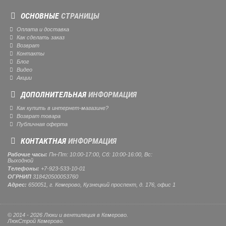
ОСНОВНЫЕ
СТРАНИЦЫ
Оплата и доставка
Как сделать заказ
Возврат
Контакты
Блог
Видео
Акции
ДОПОЛНИТЕЛЬНАЯ
ИНФОРМАЦИЯ
Как купить в интернет-магазине?
Возврат товара
Публичная оферта
КОНТАКТНАЯ
ИНФОРМАЦИЯ
Рабочие часы:
Пн-Пт: 10:00-17:00, Сб: 10:00-16:00, Вс:
Выходной
Телефоны:
+7-923-533-10-01
ОГРНИП
318420500053760
Адрес:
650051, г. Кемерово, Кузнецкий проспект, д. 176, офис 1
© 2014 - 2026 Люки и вентиляция в Кемерово.
ЛюкСтрой Кемерово.