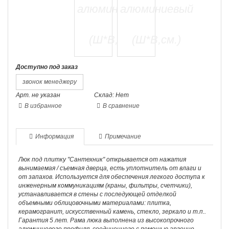
Доступно под заказ
звонок менеджеру
Арт. не указан
Склад: Нет
В избранное
В сравнение
Информация
Примечание
Люк под плитку "Сантехник" открывается от нажатия
вынимаемая / съемная дверца, есть уплотнитель от влаги и
от запахов. Используется для обеспечения легкого доступа к
инженерным коммуникациям (краны, фильтры, счетчики),
устанавливается в стены с последующей отделкой
объемными облицовочными материалами: плитка,
керамогранит, искусственный камень, стекло, зеркало и т.п..
Гарантия 5 лет. Рама люка выполнена из высокопрочного