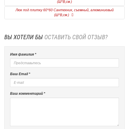
(Ш*В,см.)
Люк под плитку 60*60 Сантехник, съемный, алюминиевый
(Ш*В,см.)
ВЫ ХОТЕЛИ БЫ
ОСТАВИТЬ СВОЙ ОТЗЫВ?
Имя фамилия *
Ваш Email *
Ваш комментарий *