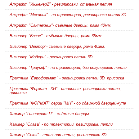
Алкрафт "Инженер2" - регилировки, стальная петля
Алкрафт "Механик" - по траектории, регилировки петли 3D
Алкрафт "Сантехник"- съёмные дверцы, рама 40мм.
Визионер "Базис" - съёмные дверцы, рама 35мм.
Визионер "Вектор"- съёмные дверцы, рама 40мм.
Визионер "Модерн" - регилировки петли 3D
Визионер "Триумф" - по траектории, без регулировки петли
Практика "Евроформат" - регилировки петли 3D, присоска
Практика "Формат - КН" - стальные, регилировки петли,
присоска
Практика "ФОРМАТ" серии "МН" - со сдвижной дверцей-купе
Хаммер "Гиппократ-П" - съёмные дверцы
Хаммер "Слава" - по траектории, регилировки петли
Хаммер "Союз" - стальная петля, регилировки 3D