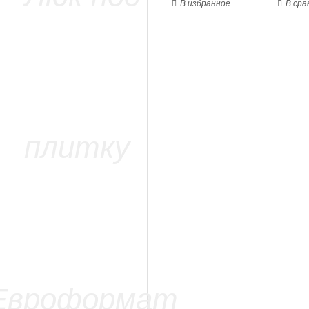
В избранное
В сра