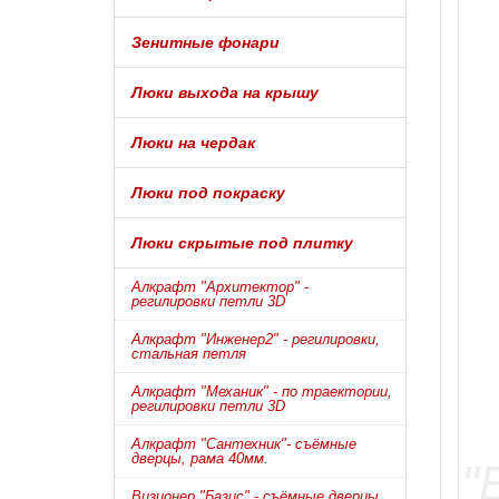
Зенитные фонари
Люки выхода на крышу
Люки на чердак
Люки под покраску
Люки скрытые под плитку
Алкрафт "Архитектор" -
регилировки петли 3D
Алкрафт "Инженер2" - регилировки,
стальная петля
Алкрафт "Механик" - по траектории,
регилировки петли 3D
Алкрафт "Сантехник"- съёмные
дверцы, рама 40мм.
Визионер "Базис" - съёмные дверцы,