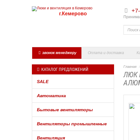
+7-
г.Кемерово
Принимае
звонок менеджеру
Оплата и доставка
К
Главная
КАТАЛОГ ПРЕДЛОЖЕНИЙ
ЛЮК 
АЛЮМ
SALE
Автоматика
Бытовые вентиляторы
Вентиляторы промышленные
Вентиляция