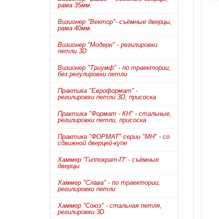
рама 35мм.
Визионер "Вектор"- съёмные дверцы,
рама 40мм.
Визионер "Модерн" - регилировки
петли 3D
Визионер "Триумф" - по траектории,
без регулировки петли
Практика "Евроформат" -
регилировки петли 3D, присоска
Практика "Формат - КН" - стальные,
регилировки петли, присоска
Практика "ФОРМАТ" серии "МН" - со
сдвижной дверцей-купе
Хаммер "Гиппократ-П" - съёмные
дверцы
Хаммер "Слава" - по траектории,
регилировки петли
Хаммер "Союз" - стальная петля,
регилировки 3D