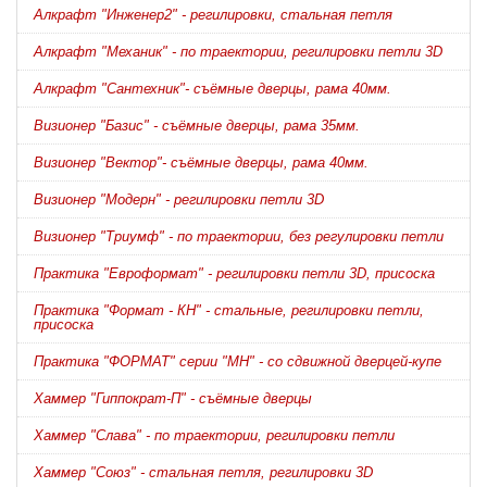
Алкрафт "Инженер2" - регилировки, стальная петля
Алкрафт "Механик" - по траектории, регилировки петли 3D
Алкрафт "Сантехник"- съёмные дверцы, рама 40мм.
Визионер "Базис" - съёмные дверцы, рама 35мм.
Визионер "Вектор"- съёмные дверцы, рама 40мм.
Визионер "Модерн" - регилировки петли 3D
Визионер "Триумф" - по траектории, без регулировки петли
Практика "Евроформат" - регилировки петли 3D, присоска
Практика "Формат - КН" - стальные, регилировки петли,
присоска
Практика "ФОРМАТ" серии "МН" - со сдвижной дверцей-купе
Хаммер "Гиппократ-П" - съёмные дверцы
Хаммер "Слава" - по траектории, регилировки петли
Хаммер "Союз" - стальная петля, регилировки 3D