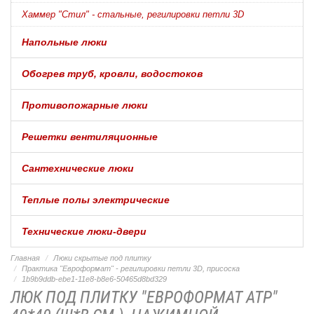
Хаммер "Стил" - стальные, регилировки петли 3D
Напольные люки
Обогрев труб, кровли, водостоков
Противопожарные люки
Решетки вентиляционные
Сантехнические люки
Теплые полы электрические
Технические люки-двери
Главная
Люки скрытые под плитку
Практика "Евроформат" - регилировки петли 3D, присоска
1b9b9ddb-ebe1-11e8-b8e6-50465d8bd329
ЛЮК ПОД ПЛИТКУ "ЕВРОФОРМАТ АТР"