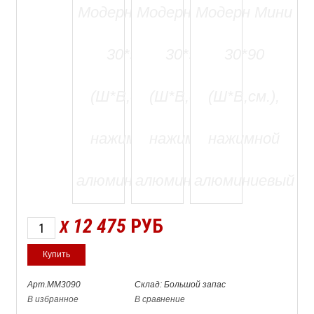
12 475
РУБ
X
Арт.ММ3090
Склад: Большой запас
В избранное
В сравнение