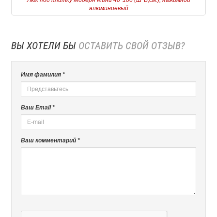
Люк под плитку Модерн Мини 40*100 (Ш*В,см.), нажимной
алюминиевый
ВЫ ХОТЕЛИ БЫ
ОСТАВИТЬ СВОЙ ОТЗЫВ?
Имя фамилия *
Ваш Email *
Ваш комментарий *