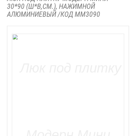
30*90 (Ш*В,СМ.), НАЖИМНОЙ
АЛЮМИНИЕВЫЙ /КОД ММ3090