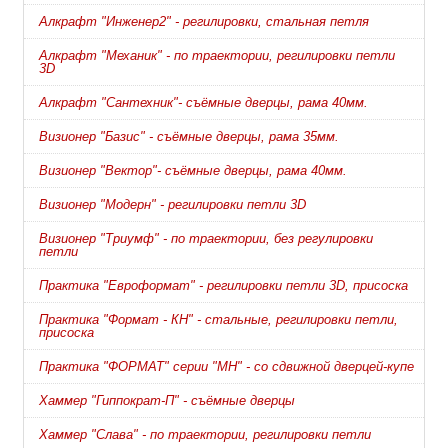
Алкрафт "Инженер2" - регилировки, стальная петля
Алкрафт "Механик" - по траектории, регилировки петли
3D
Алкрафт "Сантехник"- съёмные дверцы, рама 40мм.
Визионер "Базис" - съёмные дверцы, рама 35мм.
Визионер "Вектор"- съёмные дверцы, рама 40мм.
Визионер "Модерн" - регилировки петли 3D
Визионер "Триумф" - по траектории, без регулировки
петли
Практика "Евроформат" - регилировки петли 3D, присоска
Практика "Формат - КН" - стальные, регилировки петли,
присоска
Практика "ФОРМАТ" серии "МН" - со сдвижной дверцей-купе
Хаммер "Гиппократ-П" - съёмные дверцы
Хаммер "Слава" - по траектории, регилировки петли