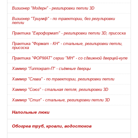
Визионер "Модерн" - регилировки петли 3D
Визионер "Триумф" - по траектории, без регулировки
петли
Практика "Евроформат" - регилировки петли 3D, присоска
Практика "Формат - КН" - стальные, регилировки петли,
присоска
Практика "ФОРМАТ" серии "МН" - со сдвижной дверцей-купе
Хаммер "Гиппократ-П" - съёмные дверцы
Хаммер "Слава" - по траектории, регилировки петли
Хаммер "Союз" - стальная петля, регилировки 3D
Хаммер "Стил" - стальные, регилировки петли 3D
Напольные люки
Обогрев труб, кровли, водостоков