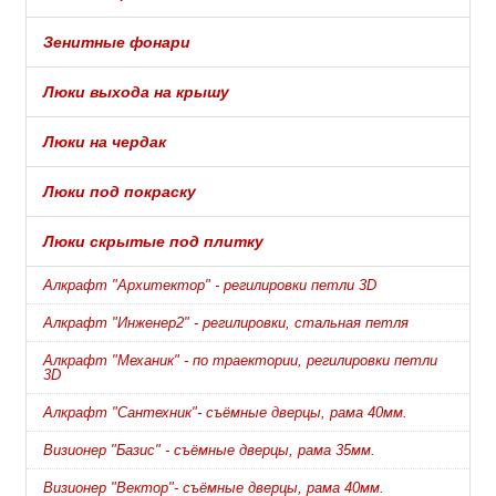
Зенитные фонари
Люки выхода на крышу
Люки на чердак
Люки под покраску
Люки скрытые под плитку
Алкрафт "Архитектор" - регилировки петли 3D
Алкрафт "Инженер2" - регилировки, стальная петля
Алкрафт "Механик" - по траектории, регилировки петли
3D
Алкрафт "Сантехник"- съёмные дверцы, рама 40мм.
Визионер "Базис" - съёмные дверцы, рама 35мм.
Визионер "Вектор"- съёмные дверцы, рама 40мм.