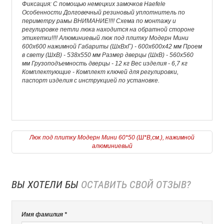
Фиксация: С помощью немецких замочков Haefele
Особенности Долговечный резиновый уплотнитель по
периметру рамы ВНИМАНИЕ!!!! Схема по монтажу и
регулировке петли люка находится на обратной стороне
этикетки!!!! Алюминиевый люк под плитку Модерн Мини
600х600 нажимной Габариты (ШхВхГ) - 600х600х42 мм Проем
в свету (ШхВ) - 538х550 мм Размер дверцы (ШхВ) - 560х560
мм Грузоподъемность дверцы - 12 кг Вес изделия - 6,7 кг
Комплектующие - Комплект ключей для регулировки,
паспорт изделия с инструкцией по установке.
Люк под плитку Модерн Мини 60*50 (Ш*В,см.), нажимной
алюминиевый
ВЫ ХОТЕЛИ БЫ
ОСТАВИТЬ СВОЙ ОТЗЫВ?
Имя фамилия *