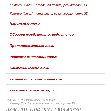
Хаммер "Союз" - стальная петля, регилировки 3D
Хаммер "Стил" - стальные, регилировки петли 3D
Напольные люки
Обогрев труб, кровли, водостоков
Противопожарные люки
Решетки вентиляционные
Сантехнические люки
Теплые полы электрические
Технические люки-двери
Главная
Люки скрытые под плитку
Хаммер "Союз" - стальная петля, регилировки 3D
ЛЮК ПОД ПЛИТКУ СОЮЗ 40*30