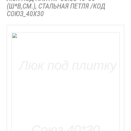
(Ш*В,СМ.), СТАЛЬНАЯ ПЕТЛЯ /КОД
СОЮЗ_40Х30