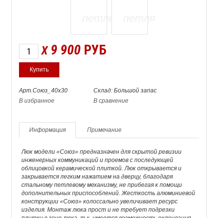
9 900
РУБ
X
Арт.Союз_40х30
Склад: Большой запас
В избранное
В сравнение
Информация
Примечание
Люк модели «Союз» предназначен для скрытой ревизии
инженерных коммуникаций и проемов с последующей
облицовкой керамической плиткой. Люк открывается и
закрывается легким нажатием на дверцу, благодаря
стальному петлевому механизму, не прибегая к помощи
дополнительных приспособлений. Жесткость алюминиевой
конструкции «Союз» колоссально увеличивает ресурс
изделия. Монтаж люка прост и не требует подрезки