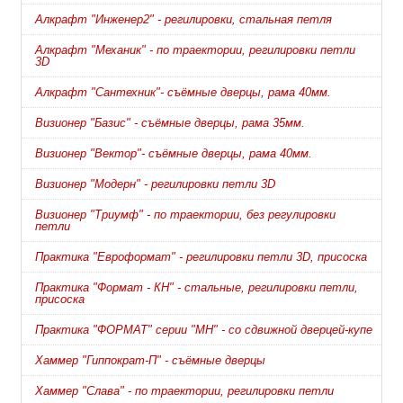
Алкрафт "Инженер2" - регилировки, стальная петля
Алкрафт "Механик" - по траектории, регилировки петли
3D
Алкрафт "Сантехник"- съёмные дверцы, рама 40мм.
Визионер "Базис" - съёмные дверцы, рама 35мм.
Визионер "Вектор"- съёмные дверцы, рама 40мм.
Визионер "Модерн" - регилировки петли 3D
Визионер "Триумф" - по траектории, без регулировки
петли
Практика "Евроформат" - регилировки петли 3D, присоска
Практика "Формат - КН" - стальные, регилировки петли,
присоска
Практика "ФОРМАТ" серии "МН" - со сдвижной дверцей-купе
Хаммер "Гиппократ-П" - съёмные дверцы
Хаммер "Слава" - по траектории, регилировки петли