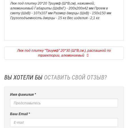
Люк под плитку 20*20 Триумф (Ш*В,см), нажимной,
алюминиевый Габариты (ШхВхГ) - 200х200х42 мм Проем в
свету (ШхВ) - 107х107 мм Размер дверцы (ШхВ) - 150х150 мм
Грузоподъемность дверцы - 15 кг Вес изделия - 2,1 кг
Люк под плитку "Триумф" 20*30 (Ш*В,см.), распашной по
траектории, алюминиевый
ВЫ ХОТЕЛИ БЫ
ОСТАВИТЬ СВОЙ ОТЗЫВ?
Имя фамилия *
Ваш Email *