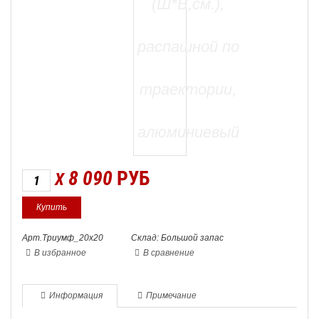
8 090
РУБ
X
Арт.Триумф_20х20
Склад: Большой запас
В избранное
В сравнение
Информация
Примечание