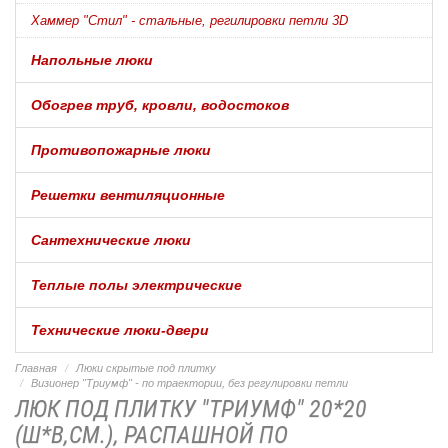
Хаммер "Стил" - стальные, регилировки петли 3D
Напольные люки
Обогрев труб, кровли, водостоков
Противопожарные люки
Решетки вентиляционные
Сантехнические люки
Теплые полы электрические
Технические люки-двери
Главная
Люки скрытые под плитку
Визионер "Триумф" - по траектории, без регулировки петли
ЛЮК ПОД ПЛИТКУ "ТРИУМФ" 20*20
(Ш*В,СМ.), РАСПАШНОЙ ПО