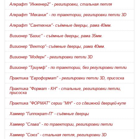
Алкрафт "Инженер2" - регилировки, стальная петля
Алкрафт "Механик" - по траектории, регилировки петли 3D
Алкрафт "Сантехник"- съёмные дверцы, рама 40мм.
Визионер "Базис" - съёмные дверцы, рама 35мм.
Визионер "Вектор"- съёмные дверцы, рама 40мм.
Визионер "Модерн" - регилировки петли 3D
Визионер "Триумф" - по траектории, без регулировки петли
Практика "Евроформат" - регилировки петли 3D, присоска
Практика "Формат - КН" - стальные, регилировки петли,
присоска
Практика "ФОРМАТ" серии "МН" - со сдвижной дверцей-купе
Хаммер "Гиппократ-П" - съёмные дверцы
Хаммер "Слава" - по траектории, регилировки петли
Хаммер "Союз" - стальная петля, регилировки 3D