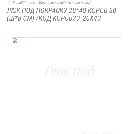
"Короб30" - рама 30мм, распашной, универсальный
ЛЮК ПОД ПОКРАСКУ 20*40 КОРОБ 30
(Ш*В СМ) /КОД КОРОБ30_20Х40