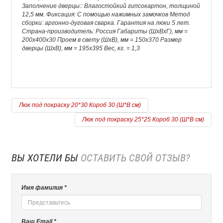
Заполнение дверцы:: Влагостойкий гипсокартон, толщиной
12,5 мм. Фиксация: С помощью нажимных замочков Метод
сборки: аргонно-дуговая сварка. Гарантия на люки 5 лет.
Страна-производитель: Россия Габариты (ШхВхГ), мм =
200x400x30 Проем в свету (ШхВ), мм = 150x370 Размер
дверцы (ШхВ), мм = 195x395 Вес, кг. = 1,3
Люк под покраску 20*30 Короб 30 (Ш*В см)
Люк под покраску 25*25 Короб 30 (Ш*В см)
ВЫ ХОТЕЛИ БЫ
ОСТАВИТЬ СВОЙ ОТЗЫВ?
Имя фамилия *
Ваш Email *