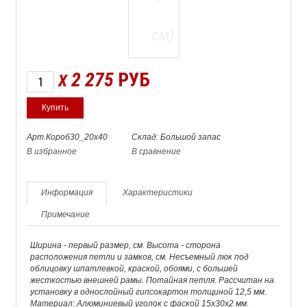
2 275
РУБ
X
Арт.Короб30_20х40
Склад: Большой запас
В избранное
В сравнение
Информация
Характеристики
Примечание
Ширина - первый размер, см. Высота - сторона
расположения петли и замков, см. Несъемный люк под
облицовку шпатлевкой, краской, обоями, с большей
жесткостью внешней рамы. Потайная петля. Рассчитан на
установку в однослойный гипсокартон толщиной 12,5 мм.
Материал: Алюминиевый уголок с фаской 15х30х2 мм.