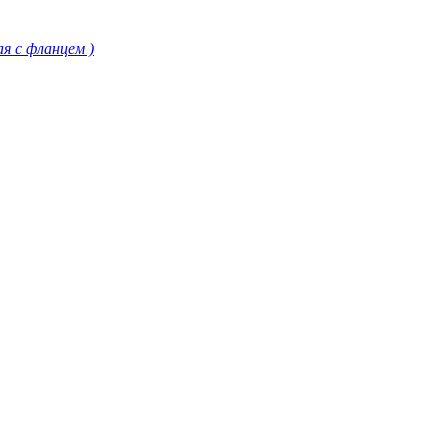
я с фланцем )