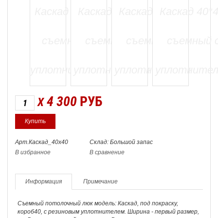
4 300
РУБ
X
Арт.Каскад_40х40
Склад: Большой запас
В избранное
В сравнение
Информация
Примечание
Съемный потолочный люк модель: Каскад, под покраску,
короб40, с резиновым уплотнителем. Ширина - первый размер,