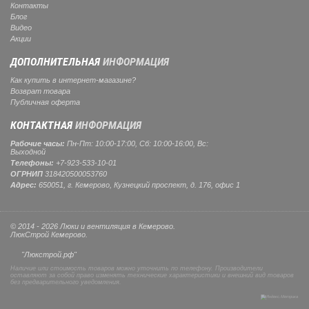
Контакты
Блог
Видео
Акции
ДОПОЛНИТЕЛЬНАЯ
ИНФОРМАЦИЯ
Как купить в интернет-магазине?
Возврат товара
Публичная оферта
КОНТАКТНАЯ
ИНФОРМАЦИЯ
Рабочие часы:
Пн-Пт: 10:00-17:00, Сб: 10:00-16:00, Вс:
Выходной
Телефоны:
+7-923-533-10-01
ОГРНИП
318420500053760
Адрес:
650051, г. Кемерово, Кузнецкий проспект, д. 176, офис 1
© 2014 - 2026 Люки и вентиляция в Кемерово.
ЛюкСтрой Кемерово.
"Люкстрой.рф"
Наличие или стоимость товаров можно уточнить по телефону. Производители
оставляют за собой право изменять технические характеристики и внешний вид товаров
без предварительного уведомления.